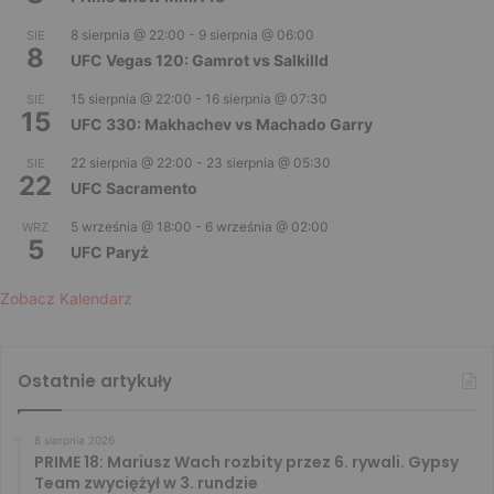
8 sierpnia @ 22:00
-
9 sierpnia @ 06:00
SIE
8
UFC Vegas 120: Gamrot vs Salkilld
15 sierpnia @ 22:00
-
16 sierpnia @ 07:30
SIE
15
UFC 330: Makhachev vs Machado Garry
22 sierpnia @ 22:00
-
23 sierpnia @ 05:30
SIE
22
UFC Sacramento
5 września @ 18:00
-
6 września @ 02:00
WRZ
5
UFC Paryż
Zobacz Kalendarz
Ostatnie artykuły
8 sierpnia 2026
PRIME 18: Mariusz Wach rozbity przez 6. rywali. Gypsy
Team zwyciężył w 3. rundzie