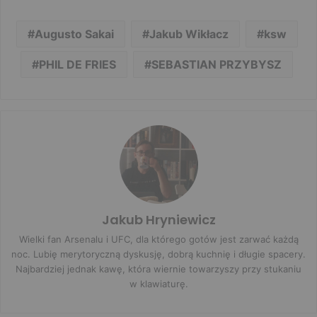
Augusto Sakai
Jakub Wikłacz
ksw
PHIL DE FRIES
SEBASTIAN PRZYBYSZ
Jakub Hryniewicz
Wielki fan Arsenalu i UFC, dla którego gotów jest zarwać każdą
noc. Lubię merytoryczną dyskusję, dobrą kuchnię i długie spacery.
Najbardziej jednak kawę, która wiernie towarzyszy przy stukaniu
w klawiaturę.