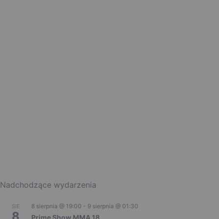
Nadchodzące wydarzenia
8 sierpnia @ 19:00
-
9 sierpnia @ 01:30
SIE
8
Prime Show MMA 18