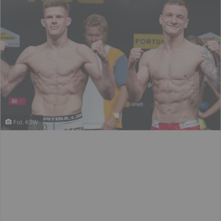
Fot. KSW