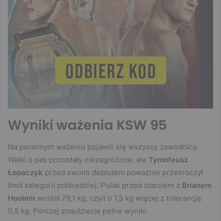
Wyniki ważenia KSW 95
Na porannym ważeniu pojawili się wszyscy zawodnicy.
Walki o pas pozostały niezagrożone, ale
Tymoteusz
Łopaczyk
przed swoim debiutem poważnie przekroczył
limit kategorii półśredniej. Polak przed starciem z
Brianem
Hooiem
wniósł 79,1 kg, czyli o 1,5 kg więcej z tolerancją
0,5 kg. Poniżej znajdziecie pełne wyniki.