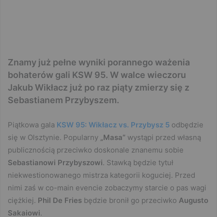
Znamy już pełne wyniki porannego ważenia
bohaterów gali KSW 95. W walce wieczoru
Jakub Wikłacz już po raz piąty zmierzy się z
Sebastianem Przybyszem.
Piątkowa gala
KSW 95: Wikłacz vs. Przybysz 5
odbędzie
się w Olsztynie. Popularny
„Masa”
wystąpi przed własną
publicznością przeciwko doskonale znanemu sobie
Sebastianowi Przybyszowi
. Stawką będzie tytuł
niekwestionowanego mistrza kategorii koguciej. Przed
nimi zaś w co-main evencie zobaczymy starcie o pas wagi
ciężkiej.
Phil De Fries
będzie bronił go przeciwko
Augusto
Sakaiowi
.