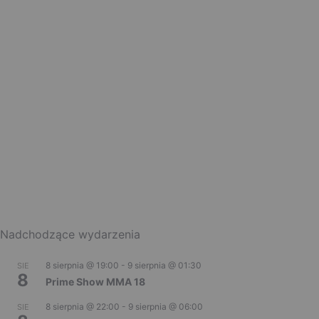
Nadchodzące wydarzenia
8 sierpnia @ 19:00
-
9 sierpnia @ 01:30
SIE
8
Prime Show MMA 18
8 sierpnia @ 22:00
-
9 sierpnia @ 06:00
SIE