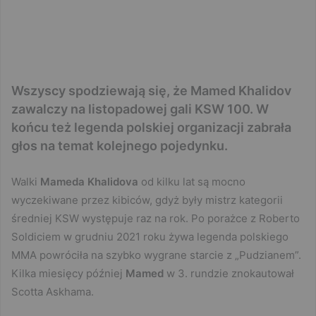
Wszyscy spodziewają się, że Mamed Khalidov
zawalczy na listopadowej gali KSW 100. W
końcu też legenda polskiej organizacji zabrała
głos na temat kolejnego pojedynku.
Walki
Mameda Khalidova
od kilku lat są mocno
wyczekiwane przez kibiców, gdyż były mistrz kategorii
średniej KSW występuje raz na rok. Po porażce z Roberto
Soldiciem w grudniu 2021 roku żywa legenda polskiego
MMA powróciła na szybko wygrane starcie z „Pudzianem”.
Kilka miesięcy później
Mamed
w 3. rundzie znokautował
Scotta Askhama.