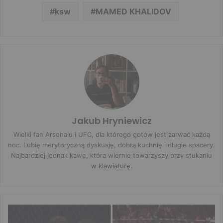
ksw
MAMED KHALIDOV
Jakub Hryniewicz
Wielki fan Arsenalu i UFC, dla którego gotów jest zarwać każdą
noc. Lubię merytoryczną dyskusję, dobrą kuchnię i długie spacery.
Najbardziej jednak kawę, która wiernie towarzyszy przy stukaniu
w klawiaturę.