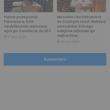
Piękne pożegnanie
Mirosław Okniński wrócił
Parnasse’a. KSW
do trudnych chwil. Wskazał
opublikowało wymowny
zawodnika, którego
wpis po transferze do UFC
odejście zabolało go
najbardziej
27 lipca 2026
24 lipca 2026
Komentarz