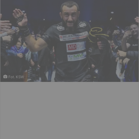
Fot. KSW