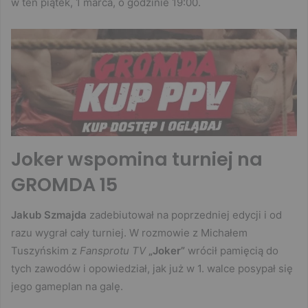
w ten piątek, 1 marca, o godzinie 19:00.
Joker wspomina turniej na
GROMDA 15
Jakub Szmajda
zadebiutował na poprzedniej edycji i od
razu wygrał cały turniej. W rozmowie z Michałem
Tuszyńskim z
Fansprotu TV
„Joker”
wrócił pamięcią do
tych zawodów i opowiedział, jak już w 1. walce posypał się
jego gameplan na galę.