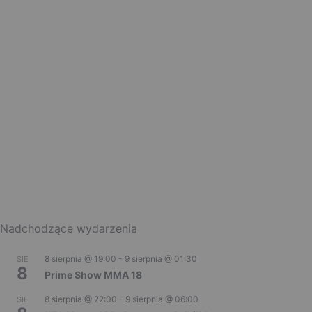
Nadchodzące wydarzenia
8 sierpnia @ 19:00
-
9 sierpnia @ 01:30
SIE
8
Prime Show MMA 18
8 sierpnia @ 22:00
-
9 sierpnia @ 06:00
SIE