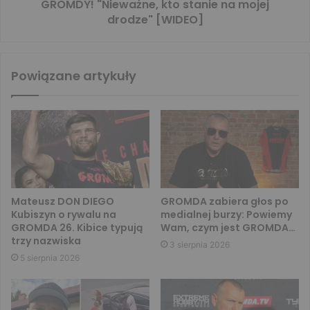
GROMDY! "Nieważne, kto stanie na mojej
drodze" [WIDEO]
Powiązane artykuły
Mateusz DON DIEGO
GROMDA zabiera głos po
Kubiszyn o rywalu na
medialnej burzy: Powiemy
GROMDA 26. Kibice typują
Wam, czym jest GROMDA…
trzy nazwiska
3 sierpnia 2026
5 sierpnia 2026