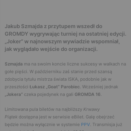
Jakub Szmajda z przytupem wszedł do
GROMDY wygrywając turniej na ostatniej edycji.
„Joker” w najnowszym wywiadzie wspomniał,
jak wyglądało wejście do organizacji.
Szmajda
ma na swoim koncie liczne sukcesy w walkach na
gołe pięści. W październiku zaś stanie przed szansą
zdobycia tytułu mistrza świata ISKA, podobnie jak w
przeszłości
Łukasz „Goat” Parobiec
. Wcześniej jednak
„Jokera”
czeka pojedynek na gali
GROMDA 16
.
Limitowana pula biletów na najbliższy
Krwawy
Piątek
dostępna jest w serwisie eBilet. Galę obejrzeć
będzie można wyłącznie w systemie
PPV
. Transmisja już