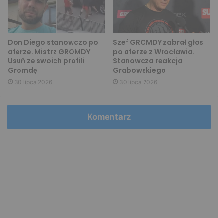
Don Diego stanowczo po
Szef GROMDY zabrał głos
aferze. Mistrz GROMDY:
po aferze z Wrocławia.
Usuń ze swoich profili
Stanowcza reakcja
Gromdę
Grabowskiego
30 lipca 2026
30 lipca 2026
Komentarz