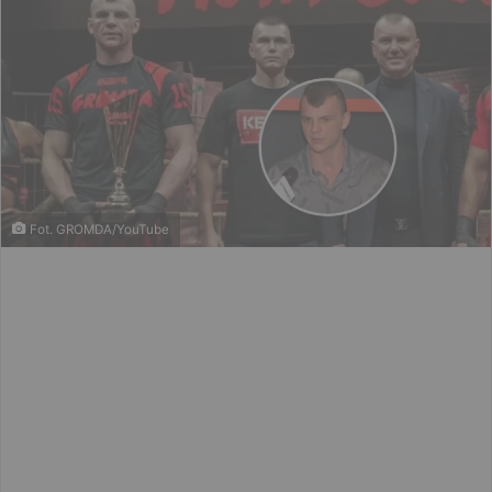
Fot. GROMDA/YouTube