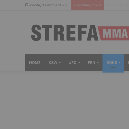
Gdzie ogląd
sobota, 8 sierpnia 2026
Z ostatniej chwili
HOME
KSW
UFC
FEN
BOKS