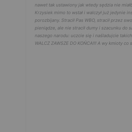
nawet tak ustawiony jak wtedy sędzia nie miał
Krzysiek mimo to wstał i walczył już jedynie i
porozbijany. Stracił Pas WBO, stracił przez sw
pieniądze, ale nie stracił dumy i szacunku do 
naszego narodu: uczcie się i naśladujcie tak
WALCZ ZAWSZE DO KOŃCA!!! A wy kmioty co sprz