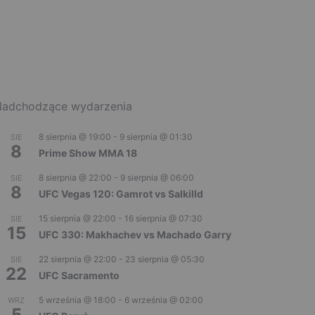
adchodzące wydarzenia
8 sierpnia @ 19:00
-
9 sierpnia @ 01:30
SIE
8
Prime Show MMA 18
8 sierpnia @ 22:00
-
9 sierpnia @ 06:00
SIE
8
UFC Vegas 120: Gamrot vs Salkilld
15 sierpnia @ 22:00
-
16 sierpnia @ 07:30
SIE
15
UFC 330: Makhachev vs Machado Garry
22 sierpnia @ 22:00
-
23 sierpnia @ 05:30
SIE
22
UFC Sacramento
5 września @ 18:00
-
6 września @ 02:00
WRZ
5