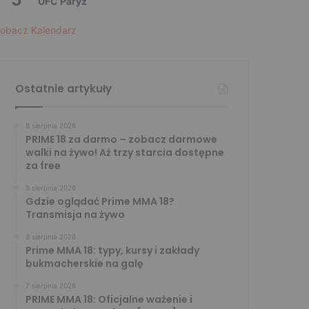
UFC Paryż
obacz Kalendarz
Ostatnie artykuły
8 sierpnia 2026
PRIME 18 za darmo – zobacz darmowe
walki na żywo! Aż trzy starcia dostępne
za free
8 sierpnia 2026
Gdzie oglądać Prime MMA 18?
Transmisja na żywo
8 sierpnia 2026
Prime MMA 18: typy, kursy i zakłady
bukmacherskie na galę
7 sierpnia 2026
PRIME MMA 18: Oficjalne ważenie i