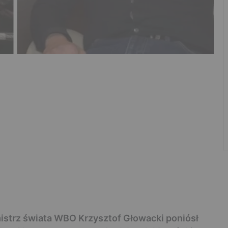
strz świata WBO Krzysztof Głowacki poniósł