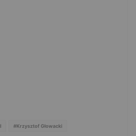
I
Krzysztof Głowacki