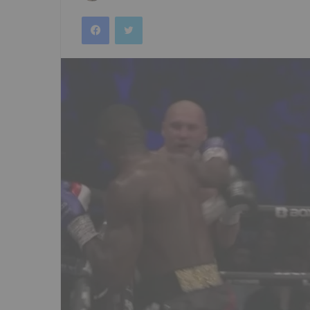
an
Facebook
Twitter
email