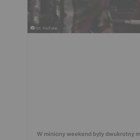
fot. YouTube
W miniony weekend były dwukrotny mi