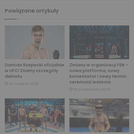
Powiązane artykuły
Damian Rzepecki oficjalnie
Zmiany w organizacji FEN –
w UFC! Znamy szczegóły
nowa platforma, nowy
debiutu
komentator i nowy termin
ceremonii ważenia
30 czerwca 2026
30 października 2025