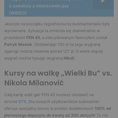
u zawalczy o mistrzowski pas
[WIDEO]
Jeszcze na początku tygodnia kursy bukmacherskie były
wyrównane. Sytuacja ta zmieniła się diametralnie w
przeddzień
FEN 45
, a zdecydowanym faworytem został
Patryk Masiak
. Obstawiając 100 zł na jego wygraną
zgarnąć można niewiele ponad 127 zł. O wiele więcej
wygrać można typując wygraną
Nikoli
.
Kursy na walkę „Wielki Bu” vs.
Nikola Milanović
Całą kartę walk gali FEN 45 możesz obstawić na
stronie
STS
. Dla nowych użytkowników bukmacher
oferuje specjalny bonus w postaci dodatkowych
100% od
pierwszego depozytu do kwoty aż 300 złotych!
To nie