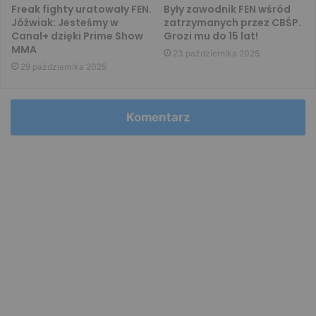
Freak fighty uratowały FEN.
Były zawodnik FEN wśród
Jóźwiak: Jesteśmy w
zatrzymanych przez CBŚP.
Canal+ dzięki Prime Show
Grozi mu do 15 lat!
MMA
23 października 2025
29 października 2025
Komentarz