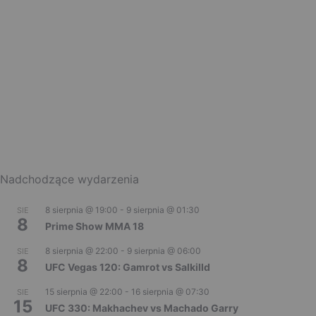
Nadchodzące wydarzenia
8 sierpnia @ 19:00
-
9 sierpnia @ 01:30
SIE
8
Prime Show MMA 18
8 sierpnia @ 22:00
-
9 sierpnia @ 06:00
SIE
8
UFC Vegas 120: Gamrot vs Salkilld
15 sierpnia @ 22:00
-
16 sierpnia @ 07:30
SIE
15
UFC 330: Makhachev vs Machado Garry