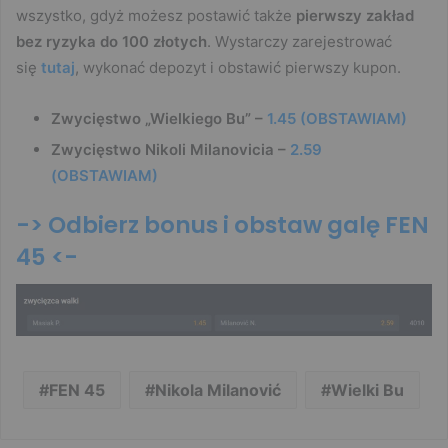
wszystko, gdyż możesz postawić także
pierwszy zakład
bez ryzyka do 100 złotych
. Wystarczy zarejestrować
się
tutaj
, wykonać depozyt i obstawić pierwszy kupon.
Zwycięstwo „Wielkiego Bu” –
1.45 (OBSTAWIAM)
Zwycięstwo Nikoli Milanovicia –
2.59
(OBSTAWIAM)
-> Odbierz bonus i obstaw galę FEN
45 <-
FEN 45
Nikola Milanović
Wielki Bu