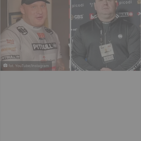
fot. YouTube/Instagram