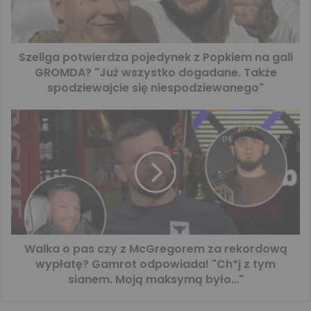
Szeliga potwierdza pojedynek z Popkiem na gali
GROMDA? "Już wszystko dogadane. Także
spodziewajcie się niespodziewanego"
Walka o pas czy z McGregorem za rekordową
wypłatę? Gamrot odpowiada! "Ch*j z tym
sianem. Moją maksymą było…"