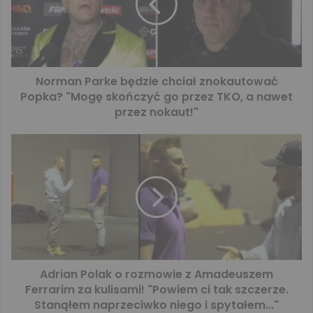
Norman Parke będzie chciał znokautować
Popka? "Mogę skończyć go przez TKO, a nawet
przez nokaut!"
Adrian Polak o rozmowie z Amadeuszem
Ferrarim za kulisami! "Powiem ci tak szczerze.
Stanąłem naprzeciwko niego i spytałem..."