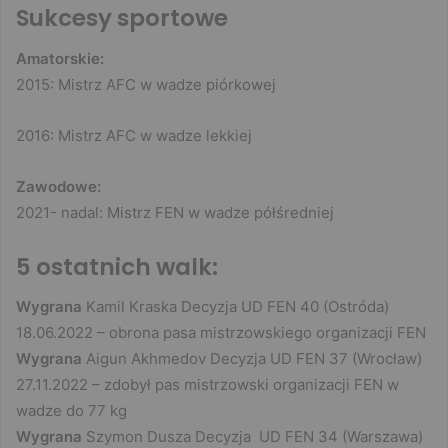
Sukcesy sportowe
Amatorskie:
2015: Mistrz AFC w wadze piórkowej
2016: Mistrz AFC w wadze lekkiej
Zawodowe:
2021- nadal: Mistrz FEN w wadze półśredniej
5 ostatnich walk:
Wygrana
Kamil Kraska Decyzja UD FEN 40 (Ostróda)
18.06.2022 – obrona pasa mistrzowskiego organizacji FEN
Wygrana
Aigun Akhmedov Decyzja UD FEN 37 (Wrocław)
27.11.2022 – zdobył pas mistrzowski organizacji FEN w
wadze do 77 kg
Wygrana
Szymon Dusza Decyzja UD FEN 34 (Warszawa)