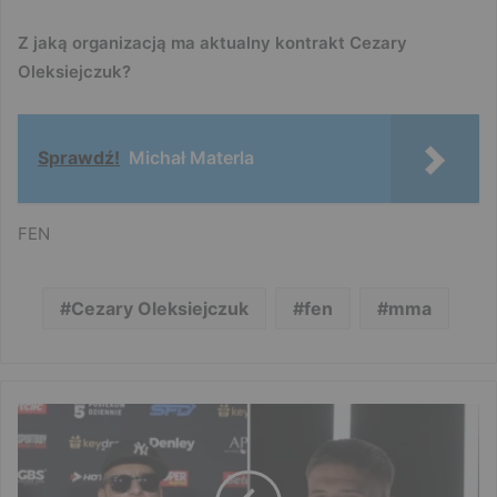
Z jaką organizacją ma aktualny kontrakt Cezary
Oleksiejczuk?
Sprawdź!
Michał Materla
FEN
Cezary Oleksiejczuk
fen
mma