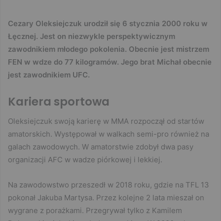
Cezary Oleksiejczuk urodził się 6 stycznia 2000 roku w
Łęcznej. Jest on niezwykle perspektywicznym
zawodnikiem młodego pokolenia. Obecnie jest mistrzem
FEN w wdze do 77 kilogramów. Jego brat Michał obecnie
jest zawodnikiem UFC.
Kariera sportowa
Oleksiejczuk swoją karierę w MMA rozpoczął od startów
amatorskich. Występował w walkach semi-pro również na
galach zawodowych. W amatorstwie zdobył dwa pasy
organizacji AFC w wadze piórkowej i lekkiej.
Na zawodowstwo przeszedł w 2018 roku, gdzie na TFL 13
pokonał Jakuba Martysa. Przez kolejne 2 lata mieszał on
wygrane z porażkami. Przegrywał tylko z Kamilem