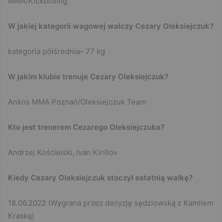
MMA/Kickboxing
W jakiej kategorii wagowej walczy Cezary Oleksiejczuk?
kategoria półśrednia– 77 kg
W jakim klubie trenuje Cezary Oleksiejczuk?
Ankos MMA Poznań/Oleksiejczuk Team
Kto jest trenerem Cezarego Oleksiejczuka?
Andrzej Kościelski,
Ivan
Kirillov
Kiedy Cezary Oleksiejczuk stoczył ostatnią walkę?
18.06.2022 (Wygrana przez decyzję sędziowską z Kamilem
Kraską)