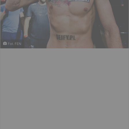
Fot. FEN