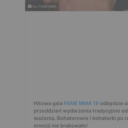
fot. FAME MMA
Hitowa gala
FAME MMA 19
odbędzie si
przeddzień wydarzenia tradycyjnie od
ważenia. Bohaterowie i bohaterki po ra
emocji nie brakowało!