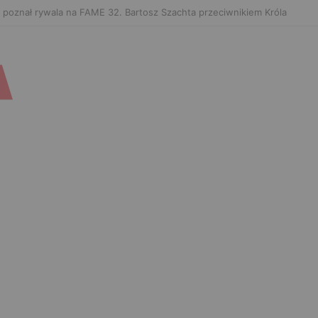
 poznał rywala na FAME 32. Bartosz Szachta przeciwnikiem Króla