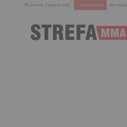
Don Kasjo
czwartek, 6 sierpnia 2026
Z ostatniej chwili