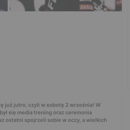
ę już jutro, czyli w sobotę 2 września! W
był się media trening oraz ceremonia
z ostatni spojrzeli sobie w oczy, a wielkich