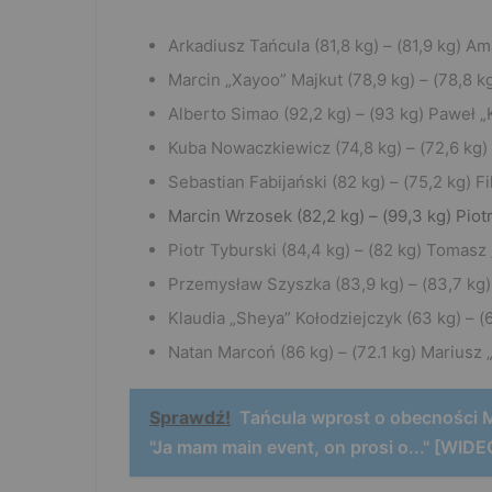
Arkadiusz Tańcula (81,8 kg) – (81,9 kg) Am
Marcin „Xayoo” Majkut (78,9 kg) – (78,8 k
Alberto Simao (92,2 kg) – (93 kg) Paweł „
Kuba Nowaczkiewicz (74,8 kg) – (72,6 kg)
Sebastian Fabijański (82 kg) – (75,2 kg) Fi
Marcin Wrzosek (82,2 kg) – (99,3 kg) Piot
Piotr Tyburski (84,4 kg) – (82 kg) Tomas
Przemysław Szyszka (83,9 kg) – (83,7 kg
Klaudia „Sheya” Kołodziejczyk (63 kg) – 
Natan Marcoń (86 kg) – (72.1 kg) Mariusz 
Sprawdź!
Tańcula wprost o obecności 
"Ja mam main event, on prosi o..." [WIDE