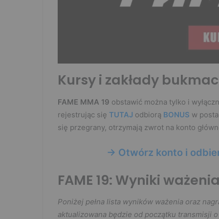
Kursy i zakłady bukmac
FAME MMA 19
obstawić można tylko i wyłącz
rejestrując się
TUTAJ
odbiorą
BONUS
w posta
się przegrany, otrzymają zwrot na konto główn
-> Otwórz konto i odbi
FAME 19: Wyniki ważeni
Poniżej pełna lista wyników ważenia oraz nagra
aktualizowana będzie od początku transmisji o