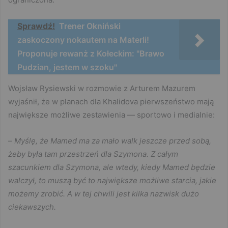
Sprawdź!
Trener Okniński
zaskoczony nokautem na Materli!
Proponuje rewanż z Kołeckim: "Brawo
Pudzian, jestem w szoku"
Wojsław Rysiewski w rozmowie z Arturem Mazurem
wyjaśnił, że w planach dla Khalidova pierwszeństwo mają
największe możliwe zestawienia — sportowo i medialnie:
–
Myślę, że Mamed ma za mało walk jeszcze przed sobą,
żeby była tam przestrzeń dla Szymona. Z całym
szacunkiem dla Szymona, ale wtedy, kiedy Mamed będzie
walczył, to muszą być to największe możliwe starcia, jakie
możemy zrobić. A w tej chwili jest kilka nazwisk dużo
ciekawszych.