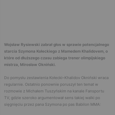
Wojsław Rysiewski zabrał głos w sprawie potencjalnego
starcia Szymona Kołeckiego z Mamedem Khalidovem, o
które od dłuższego czasu zabiega trener olimpijskiego
mistrza, Mirosław Okniński.
Do pomysłu zestawienia Kołecki–Khalidov Okniński wraca
regularnie. Ostatnio ponownie poruszył ten temat w
rozmowie z Michałem Tuszyńskim na kanale Fansportu
TV, gdzie szeroko argumentował sens takiej walki po
sięgnięciu przez pana Szymona po pas Babilon MMA: