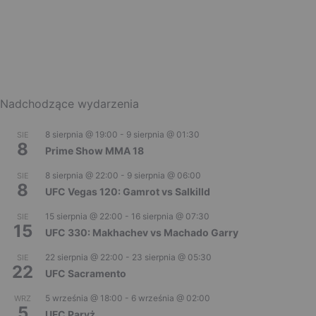
Nadchodzące wydarzenia
8 sierpnia @ 19:00
-
9 sierpnia @ 01:30
SIE
8
Prime Show MMA 18
8 sierpnia @ 22:00
-
9 sierpnia @ 06:00
SIE
8
UFC Vegas 120: Gamrot vs Salkilld
15 sierpnia @ 22:00
-
16 sierpnia @ 07:30
SIE
15
UFC 330: Makhachev vs Machado Garry
22 sierpnia @ 22:00
-
23 sierpnia @ 05:30
SIE
22
UFC Sacramento
5 września @ 18:00
-
6 września @ 02:00
WRZ
5
UFC Paryż