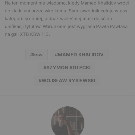
Na ten moment nie wiadomo, kiedy Mamed Khalidov wróci
do klatki ani przeciwko komu. Sam zawodnik celuje w pas
kategorii średniej, jednak wcześniej musi dojść do
unifikacji tytułów. Warunkiem jest wygrana Pawła Pawlaka
na gali XTB KSW 113.
ksw
MAMED KHALIDOV
SZYMON KOŁECKI
WOJSŁAW RYSIEWSKI