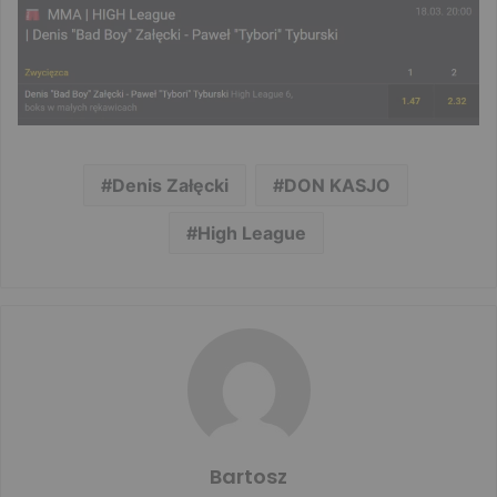
Denis Załęcki
DON KASJO
High League
Bartosz