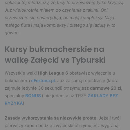
pokazał tej młodzieży, że tacy to przeważnie tylko krzyczą.
Już wielokrotnie miałem do czynienia z takimi. Oni
przeważnie się nasterydują, bo mają kompleksy. Mają
małego fiuta i mają kompleksy i dlatego się ładują w to
gówno.
Kursy bukmacherskie na
walkę Załęcki vs Tyburski
Wszystkie walki
High League 6
obstawisz wyłącznie u
bukmachera
eFortuna.pl
. Już za samą rejestrację (która
zajmuje jedynie 30 sekund!) otrzymujesz
darmowe 20 zł
,
specjalny
BONUS
i nie jeden, a aż TRZY
ZAKŁADY BEZ
RYZYKA
!
Zasady wykorzystania są niezwykle proste.
Jeżeli twój
pierwszy kupon będzie zwycięski otrzymujesz wygraną,