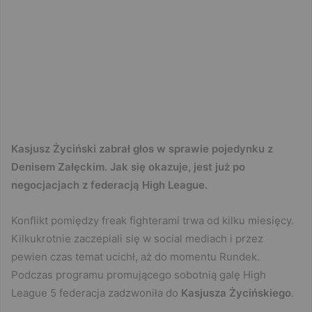
Kasjusz Życiński zabrał głos w sprawie pojedynku z
Denisem Załęckim. Jak się okazuje, jest już po
negocjacjach z federacją High League.
Konflikt pomiędzy freak fighterami trwa od kilku miesięcy.
Kilkukrotnie zaczepiali się w social mediach i przez
pewien czas temat ucichł, aż do momentu Rundek.
Podczas programu promującego sobotnią galę High
League 5 federacja zadzwoniła do
Kasjusza Życińskiego
.