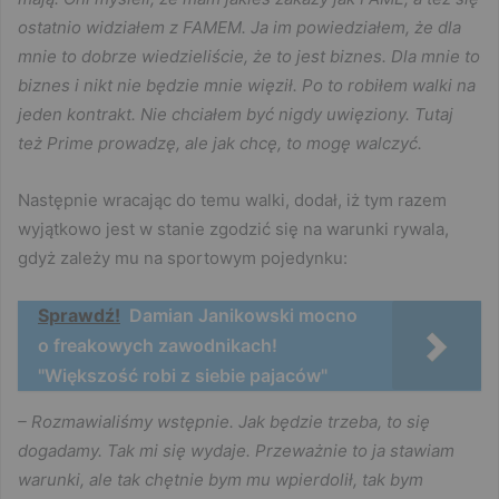
ostatnio widziałem z FAMEM. Ja im powiedziałem, że dla
mnie to dobrze wiedzieliście, że to jest biznes. Dla mnie to
biznes i nikt nie będzie mnie więził. Po to robiłem walki na
jeden kontrakt. Nie chciałem być nigdy uwięziony. Tutaj
też Prime prowadzę, ale jak chcę, to mogę walczyć.
Następnie wracając do temu walki, dodał, iż tym razem
wyjątkowo jest w stanie zgodzić się na warunki rywala,
gdyż zależy mu na sportowym pojedynku:
Sprawdź!
Damian Janikowski mocno
o freakowych zawodnikach!
"Większość robi z siebie pajaców"
– Rozmawialiśmy wstępnie. Jak będzie trzeba, to się
dogadamy. Tak mi się wydaje. Przeważnie to ja stawiam
warunki, ale tak chętnie bym mu wpierdolił, tak bym