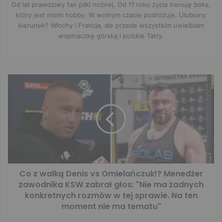
Od lat prawdziwy fan piłki nożnej. Od 11 roku życia trenuję boks,
który jest moim hobby. W wolnym czasie podróżuje. Ulubiony
kierunek? Włochy i Francja, ale przede wszystkim uwielbiam
wspinaczkę górską i polskie Tatry.
Co z walką Denis vs Omielańczuk!? Menedżer
zawodnika KSW zabrał głos: "Nie ma żadnych
konkretnych rozmów w tej sprawie. Na ten
moment nie ma tematu"