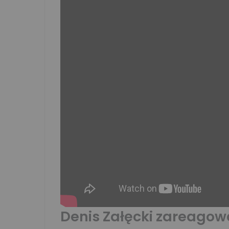
Denis Załęcki zareagow