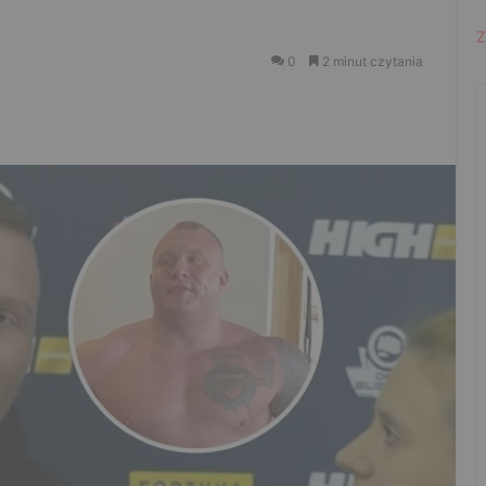
Z
0
2 minut czytania