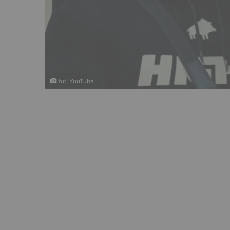
fot. YouTube