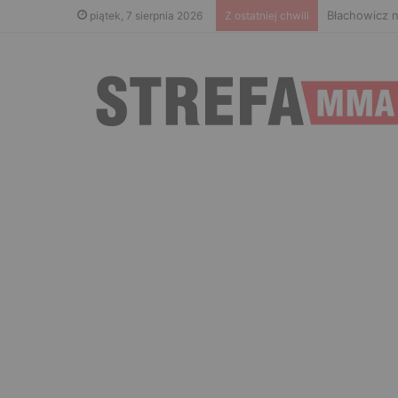
Błachowicz n
piątek, 7 sierpnia 2026
Z ostatniej chwili