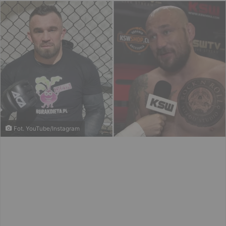
email
Fot. YouTube/Instagram