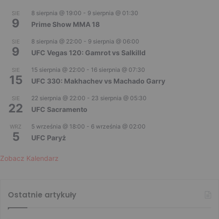
8 sierpnia @ 19:00
-
9 sierpnia @ 01:30
SIE
9
Prime Show MMA 18
8 sierpnia @ 22:00
-
9 sierpnia @ 06:00
SIE
9
UFC Vegas 120: Gamrot vs Salkilld
15 sierpnia @ 22:00
-
16 sierpnia @ 07:30
SIE
15
UFC 330: Makhachev vs Machado Garry
22 sierpnia @ 22:00
-
23 sierpnia @ 05:30
SIE
22
UFC Sacramento
5 września @ 18:00
-
6 września @ 02:00
WRZ
5
UFC Paryż
Zobacz Kalendarz
Ostatnie artykuły