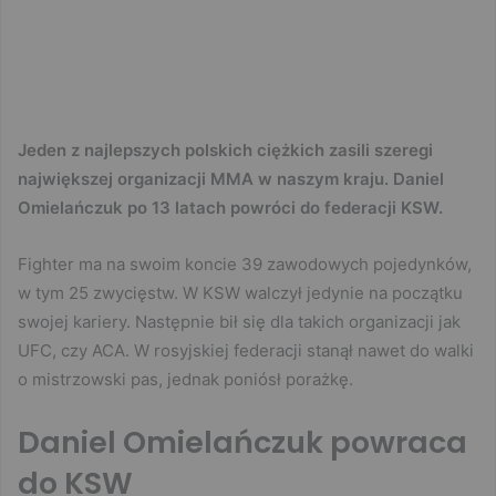
Jeden z najlepszych polskich ciężkich zasili szeregi
największej organizacji MMA w naszym kraju. Daniel
Omielańczuk po 13 latach powróci do federacji KSW.
Fighter ma na swoim koncie 39 zawodowych pojedynków,
w tym 25 zwycięstw. W KSW walczył jedynie na początku
swojej kariery. Następnie bił się dla takich organizacji jak
UFC, czy ACA. W rosyjskiej federacji stanął nawet do walki
o mistrzowski pas, jednak poniósł porażkę.
Daniel Omielańczuk powraca
do KSW