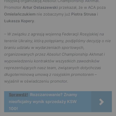
rosyjską organizacją Absolut Championship Akhmat.
Promotor
Artur
Ostaszewski
przekazał, że w ACA poza
Omielańczukiem
nie zobaczymy już
Piotra Strusa
i
Łukasza Kopery
.
– W związku z agresją wojenną Federacji Rosyjskiej na
terenie Ukrainy, którą potępiamy, podjęliśmy decyzję o nie
braniu udziału w wydarzeniach sportowych,
organizowanych przez Absolut Championship Akhmat i
wypowiedzeniu kontraktów wszystkich zawodników
reprezentujących nasz team, związanych dotychczas
długoterminową umową z rosyjskim promotorem –
wyjaśnił w oświadczeniu promotor.
Sprawdź!
Rozczarowanie? Znamy
nieoficjalny wynik sprzedaży KSW
100!