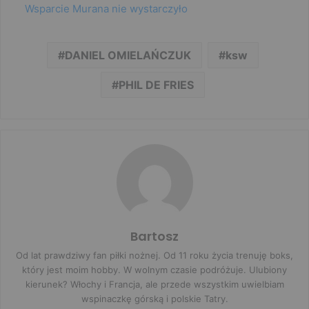
Wsparcie Murana nie wystarczyło
DANIEL OMIELAŃCZUK
ksw
PHIL DE FRIES
Bartosz
Od lat prawdziwy fan piłki nożnej. Od 11 roku życia trenuję boks,
który jest moim hobby. W wolnym czasie podróżuje. Ulubiony
kierunek? Włochy i Francja, ale przede wszystkim uwielbiam
wspinaczkę górską i polskie Tatry.