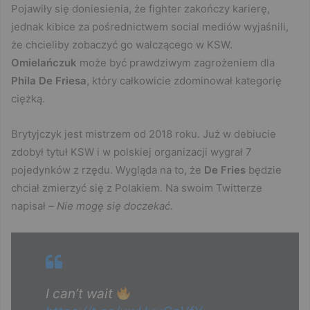
Pojawiły się doniesienia, że fighter zakończy karierę,
jednak kibice za pośrednictwem social mediów wyjaśnili,
że chcieliby zobaczyć go walczącego w KSW.
Omielańczuk
może być prawdziwym zagrożeniem dla
Phila
De Friesa
, który całkowicie zdominował kategorię
ciężką.
Brytyjczyk jest mistrzem od 2018 roku. Już w debiucie
zdobył tytuł KSW i w polskiej organizacji wygrał 7
pojedynków z rzędu. Wygląda na to, że
De Fries
będzie
chciał zmierzyć się z Polakiem. Na swoim Twitterze
napisał –
Nie mogę się doczekać.
I can’t wait