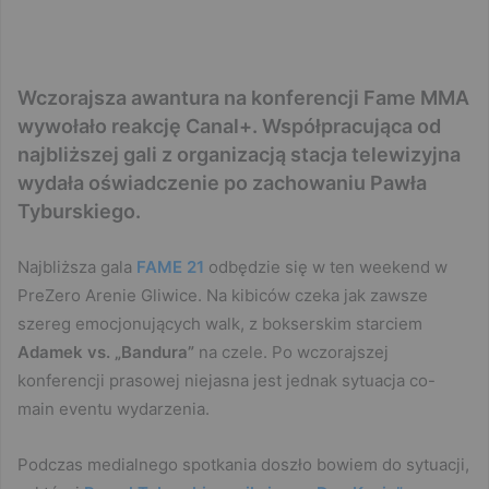
Wczorajsza awantura na konferencji Fame MMA
wywołało reakcję Canal+. Współpracująca od
najbliższej gali z organizacją stacja telewizyjna
wydała oświadczenie po zachowaniu Pawła
Tyburskiego.
Najbliższa gala
FAME 21
odbędzie się w ten weekend w
PreZero Arenie Gliwice. Na kibiców czeka jak zawsze
szereg emocjonujących walk, z bokserskim starciem
Adamek vs. „Bandura”
na czele. Po wczorajszej
konferencji prasowej niejasna jest jednak sytuacja co-
main eventu wydarzenia.
Podczas medialnego spotkania doszło bowiem do sytuacji,