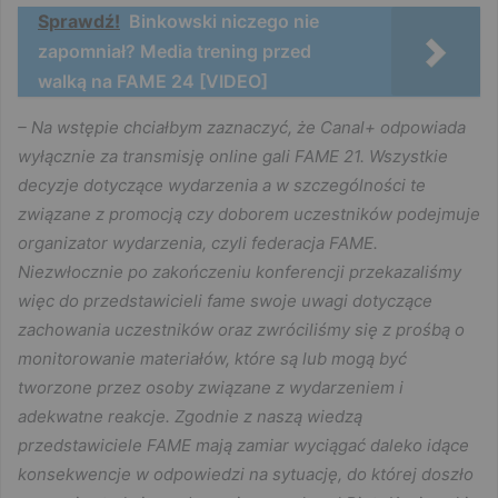
Sprawdź!
Binkowski niczego nie
zapomniał? Media trening przed
walką na FAME 24 [VIDEO]
– Na wstępie chciałbym zaznaczyć, że Canal+ odpowiada
wyłącznie za transmisję online gali FAME 21. Wszystkie
decyzje dotyczące wydarzenia a w szczególności te
związane z promocją czy doborem uczestników podejmuje
organizator wydarzenia, czyli federacja FAME.
Niezwłocznie po zakończeniu konferencji przekazaliśmy
więc do przedstawicieli fame swoje uwagi dotyczące
zachowania uczestników oraz zwróciliśmy się z prośbą o
monitorowanie materiałów, które są lub mogą być
tworzone przez osoby związane z wydarzeniem i
adekwatne reakcje. Zgodnie z naszą wiedzą
przedstawiciele FAME mają zamiar wyciągać daleko idące
konsekwencje w odpowiedzi na sytuację, do której doszło