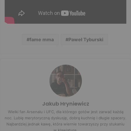
fame mma
Paweł Tyburski
Jakub Hryniewicz
Wielki fan Arsenalu i UFC, dla którego gotów jest zarwać każdą
noc. Lubię merytoryczną dyskusję, dobrą kuchnię i długie spacery.
Najbardziej jednak kawę, która wiernie towarzyszy przy stukaniu
w klawiaturę.