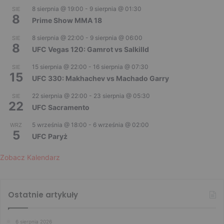
8 sierpnia @ 19:00
-
9 sierpnia @ 01:30
SIE
8
Prime Show MMA 18
8 sierpnia @ 22:00
-
9 sierpnia @ 06:00
SIE
8
UFC Vegas 120: Gamrot vs Salkilld
15 sierpnia @ 22:00
-
16 sierpnia @ 07:30
SIE
15
UFC 330: Makhachev vs Machado Garry
22 sierpnia @ 22:00
-
23 sierpnia @ 05:30
SIE
22
UFC Sacramento
5 września @ 18:00
-
6 września @ 02:00
WRZ
5
UFC Paryż
Zobacz Kalendarz
Ostatnie artykuły
6 sierpnia 2026