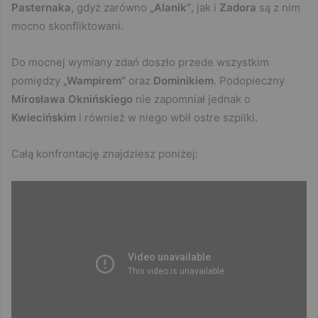
Pasternaka
, gdyż zarówno
„Alanik”
, jak i
Zadora
są z nim
mocno skonfliktowani.
Do mocnej wymiany zdań doszło przede wszystkim
pomiędzy
„Wampirem”
oraz
Dominikiem
. Podopieczny
Mirosława
Oknińskiego
nie zapomniał jednak o
Kwiecińskim
i również w niego wbił ostre szpilki.
Całą konfrontację znajdziesz poniżej: