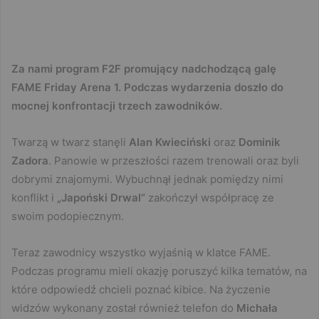
Za nami program F2F promujący nadchodzącą galę
FAME Friday Arena 1. Podczas wydarzenia doszło do
mocnej konfrontacji trzech zawodników.
Twarzą w twarz stanęli
Alan Kwieciński
oraz
Dominik
Zadora
. Panowie w przeszłości razem trenowali oraz byli
dobrymi znajomymi. Wybuchnął jednak pomiędzy nimi
konflikt i
„Japoński Drwal”
zakończył współpracę ze
swoim podopiecznym.
Teraz zawodnicy wszystko wyjaśnią w klatce FAME.
Podczas programu mieli okazję poruszyć kilka tematów, na
które odpowiedź chcieli poznać kibice. Na życzenie
widzów wykonany został również telefon do
Michała