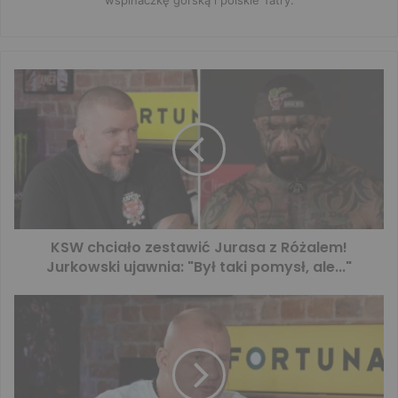
KSW chciało zestawić Jurasa z Różalem!
Jurkowski ujawnia: "Był taki pomysł, ale..."