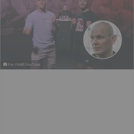
Fot. FAME/YouTube