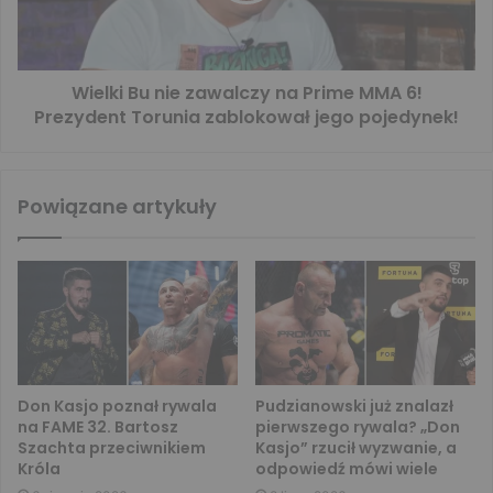
Wielki Bu nie zawalczy na Prime MMA 6!
Prezydent Torunia zablokował jego pojedynek!
Powiązane artykuły
Don Kasjo poznał rywala
Pudzianowski już znalazł
na FAME 32. Bartosz
pierwszego rywala? „Don
Szachta przeciwnikiem
Kasjo” rzucił wyzwanie, a
Króla
odpowiedź mówi wiele