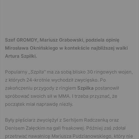
Szef GROMDY, Mariusz Grabowski, podziela opinię
Mirosława Oknińskiego w kontekście najbliższej walki
Artura Szpilki.
Popularny
„Szpila”
ma za sobą blisko 30 ringowych wojen,
z których 24-krotnie wychodził zwycięsko. Po
zakończeniu przygody z ringiem
Szpilka
postanowił
spróbować swoich sił w MMA. I trzeba przyznać, że
początek miał naprawdę niezły.
Były pięściarz zwyciężył z Serhijem Radczenką oraz
Denisem Załęckim na gali freakowej. Później zaś zdołał
przetrwać nawałnicę Mariusza Pudzianowskiego, który nie