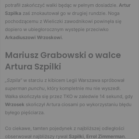
potrafił zakończyć walki będąc w pełnym dosiadzie.
Artur
Szpilka
zaś znokautował go w drugiej rundzie. Noga
pochodzącemu z Wieliczki zawodnikowi powinęła się
dopiero w ubiegłorocznym występie przeciwko
Arkadiuszowi Wrzoskowi
.
Mariusz Grabowski o walce
Artura Szpilki
„Szpila”
w starciu z kibicem Legii Warszawa spróbował
superman punchu
, który kompletnie mu nie wyszedł.
Walka skończyła się przez TKO w zaledwie 14 sekund, gdy
Wrzosek
skończył Artura ciosami po wykorzystaniu błędu
byłego pięściarza.
Co ciekawe, tamten pojedynek z najbliższej odległości
obserwował najbliższy rywal
Szpilki
,
Errol Zimmerman
.