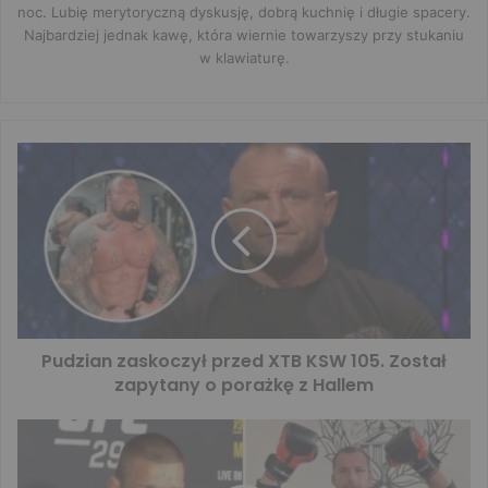
noc. Lubię merytoryczną dyskusję, dobrą kuchnię i długie spacery.
Najbardziej jednak kawę, która wiernie towarzyszy przy stukaniu
w klawiaturę.
Pudzian zaskoczył przed XTB KSW 105. Został
zapytany o porażkę z Hallem