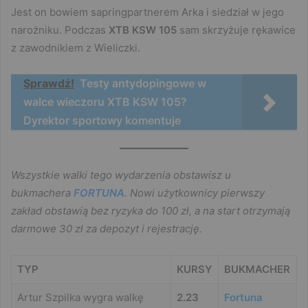
Jest on bowiem sapringpartnerem Arka i siedział w jego
narożniku. Podczas
XTB KSW 105
sam skrzyżuje rękawice
z zawodnikiem z Wieliczki.
Sprawdź!
Testy antydopingowe w
walce wieczoru XTB KSW 105?
Dyrektor sportowy komentuje
Wszystkie walki tego wydarzenia obstawisz u
bukmachera
FORTUNA
. Nowi użytkownicy pierwszy
zakład obstawią bez ryzyka do 100 zł, a na start otrzymają
darmowe 30 zł za depozyt i rejestrację.
TYP
KURSY
BUKMACHER
Artur Szpilka wygra walkę
2.23
Fortuna