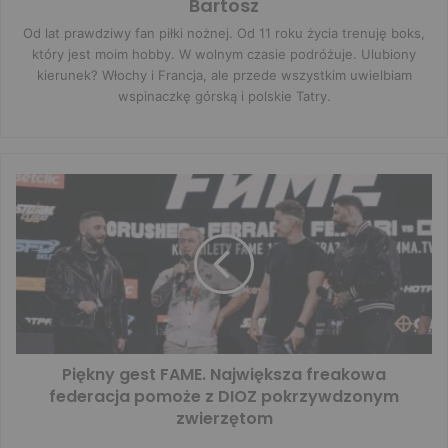
Bartosz
Od lat prawdziwy fan piłki nożnej. Od 11 roku życia trenuję boks,
który jest moim hobby. W wolnym czasie podróżuje. Ulubiony
kierunek? Włochy i Francja, ale przede wszystkim uwielbiam
wspinaczkę górską i polskie Tatry.
Piękny gest FAME. Największa freakowa
federacja pomoże z DIOZ pokrzywdzonym
zwierzętom