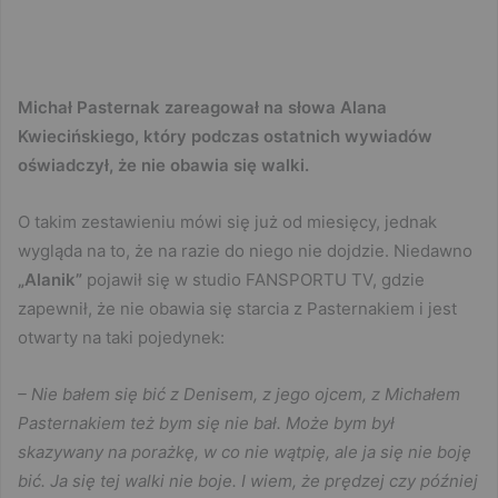
Michał Pasternak zareagował na słowa Alana
Kwiecińskiego, który podczas ostatnich wywiadów
oświadczył, że nie obawia się walki.
O takim zestawieniu mówi się już od miesięcy, jednak
wygląda na to, że na razie do niego nie dojdzie. Niedawno
„Alanik”
pojawił się w studio FANSPORTU TV, gdzie
zapewnił, że nie obawia się starcia z Pasternakiem i jest
otwarty na taki pojedynek:
– Nie bałem się bić z Denisem, z jego ojcem, z Michałem
Pasternakiem też bym się nie bał. Może bym był
skazywany na porażkę, w co nie wątpię, ale ja się nie boję
bić. Ja się tej walki nie boje. I wiem, że prędzej czy później