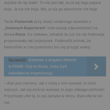
dojdzie do tej walki. To nie jest tak, że ja się tego pajaca
boję. Ja się nie boję. Nie, ja się go absolutnie nie boję.
Teraz
Pasternak
przy okazji ostatniego wywiadu z
„Szalonym Reporterem”
miał okazję odpowiedzieć na
słowa
Alana
. Co ciekawe, zdradził że już nie raz federacje
proponowały taki pojedynek. Podkreślił jednak, że
Kwieciński w rzeczywistości boi się przyjąć walkę:
Sprawdź!
Adamek o angażu Materli
w FAME: Daj im Boże, żeby byli
największą organizacją
– Alan jest zesrany. Jak z robią z nim wywiad, to chce
walczyć. Jak się kończy wywiad, to jego odwaga odchodzi.
Przychodzi oferta, to się zamyka w domu. Była oferta nie
raz.