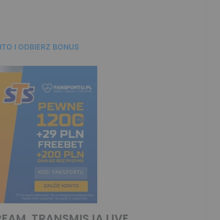
TO I ODBIERZ BONUS
EAM, TRANSMISJA LIVE