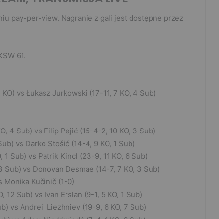
iu pay-per-view. Nagranie z gali jest dostępne przez
KSW 61.
 KO) vs Łukasz Jurkowski (17-11, 7 KO, 4 Sub)
O, 4 Sub) vs Filip Pejić (15-4-2, 10 KO, 3 Sub)
 Sub) vs Darko Stošić (14-4, 9 KO, 1 Sub)
 1 Sub) vs Patrik Kincl (23-9, 11 KO, 6 Sub)
 3 Sub) vs Donovan Desmae (14-7, 7 KO, 3 Sub)
s Monika Kučinič (1-0)
 12 Sub) vs Ivan Erslan (9-1, 5 KO, 1 Sub)
ub) vs Andreii Liezhniev (19-9, 6 KO, 7 Sub)