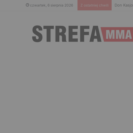
Don Kasjo
czwartek, 6 sierpnia 2026
Z ostatniej chwili