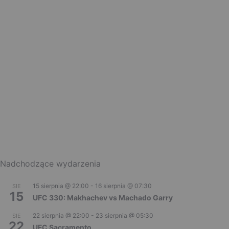
Nadchodzące wydarzenia
15 sierpnia @ 22:00
-
16 sierpnia @ 07:30
SIE
15
UFC 330: Makhachev vs Machado Garry
22 sierpnia @ 22:00
-
23 sierpnia @ 05:30
SIE
22
UFC Sacramento