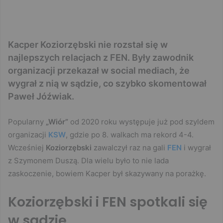
Kacper Koziorzębski nie rozstał się w
najlepszych relacjach z FEN. Były zawodnik
organizacji przekazał w social mediach, że
wygrał z nią w sądzie, co szybko skomentował
Paweł Jóźwiak.
Popularny
„Wiór”
od 2020 roku występuje już pod szyldem
organizacji
KSW
, gdzie po 8. walkach ma rekord 4-4.
Wcześniej
Koziorzębski
zawalczył raz na gali
FEN
i wygrał
z Szymonem Duszą. Dla wielu było to nie lada
zaskoczenie, bowiem Kacper był skazywany na porażkę.
Koziorzębski i FEN spotkali się
w sądzie