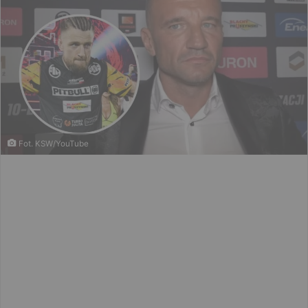
Fot. KSW/YouTube