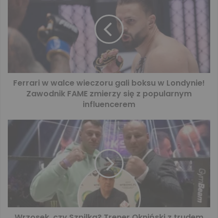
Ferrari w walce wieczoru gali boksu w Londynie!
Zawodnik FAME zmierzy się z popularnym
influencerem
Wrzosek, czy Szpilka? Trener Okniński z trudem