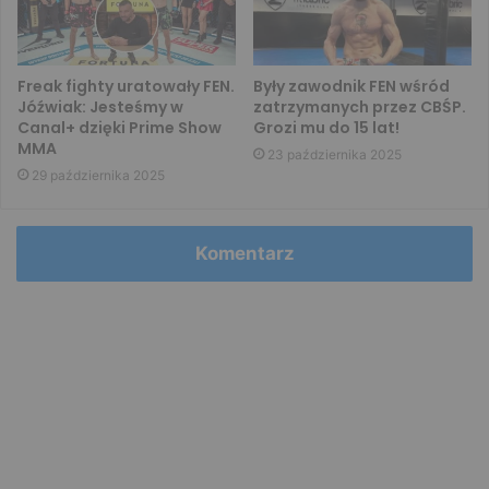
Freak fighty uratowały FEN.
Były zawodnik FEN wśród
Jóźwiak: Jesteśmy w
zatrzymanych przez CBŚP.
Canal+ dzięki Prime Show
Grozi mu do 15 lat!
MMA
23 października 2025
29 października 2025
Komentarz