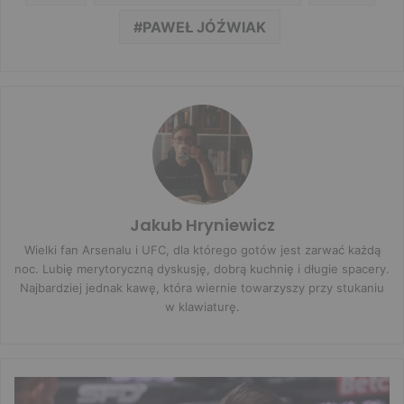
PAWEŁ JÓŹWIAK
Jakub Hryniewicz
Wielki fan Arsenalu i UFC, dla którego gotów jest zarwać każdą
noc. Lubię merytoryczną dyskusję, dobrą kuchnię i długie spacery.
Najbardziej jednak kawę, która wiernie towarzyszy przy stukaniu
w klawiaturę.