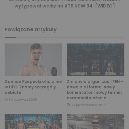
wytypował walkę na XTB KSW 94! [WIDEO]
Powiązane artykuły
Damian Rzepecki oficjalnie
Zmiany w organizacji FEN –
w UFC! Znamy szczegóły
nowa platforma, nowy
debiutu
komentator i nowy termin
ceremonii ważenia
30 czerwca 2026
30 października 2025