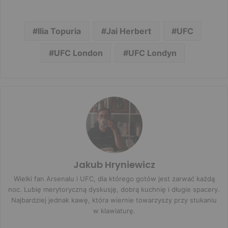
Ilia Topuria
Jai Herbert
UFC
UFC London
UFC Londyn
Jakub Hryniewicz
Wielki fan Arsenalu i UFC, dla którego gotów jest zarwać każdą
noc. Lubię merytoryczną dyskusję, dobrą kuchnię i długie spacery.
Najbardziej jednak kawę, która wiernie towarzyszy przy stukaniu
w klawiaturę.