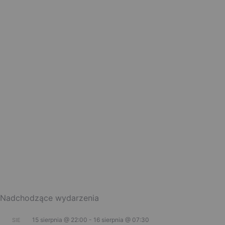
Nadchodzące wydarzenia
15 sierpnia @ 22:00
-
16 sierpnia @ 07:30
SIE