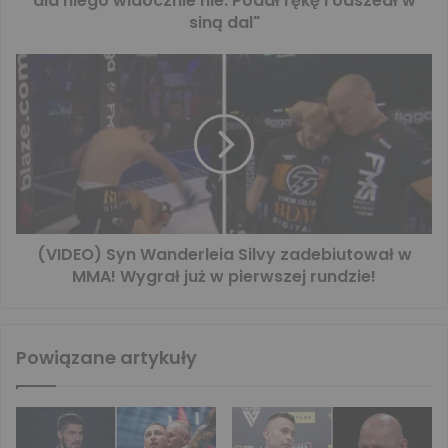
dla niego widocznie nie. Podał rękę i odszedł w
siną dal"
(VIDEO) Syn Wanderleia Silvy zadebiutował w
MMA! Wygrał już w pierwszej rundzie!
Powiązane artykuły