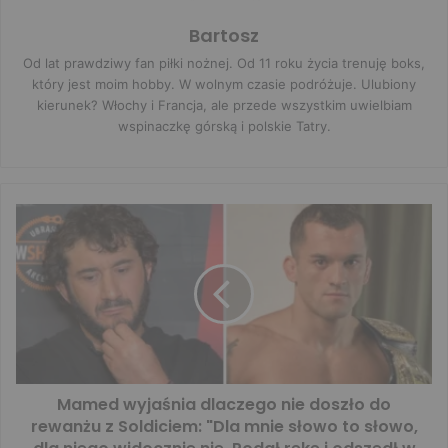
Bartosz
Od lat prawdziwy fan piłki nożnej. Od 11 roku życia trenuję boks,
który jest moim hobby. W wolnym czasie podróżuje. Ulubiony
kierunek? Włochy i Francja, ale przede wszystkim uwielbiam
wspinaczkę górską i polskie Tatry.
Mamed wyjaśnia dlaczego nie doszło do
rewanżu z Soldiciem: "Dla mnie słowo to słowo,