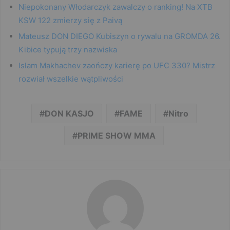
Niepokonany Włodarczyk zawalczy o ranking! Na XTB
KSW 122 zmierzy się z Paivą
Mateusz DON DIEGO Kubiszyn o rywalu na GROMDA 26.
Kibice typują trzy nazwiska
Islam Makhachev zaończy karierę po UFC 330? Mistrz
rozwiał wszelkie wątpliwości
DON KASJO
FAME
Nitro
PRIME SHOW MMA