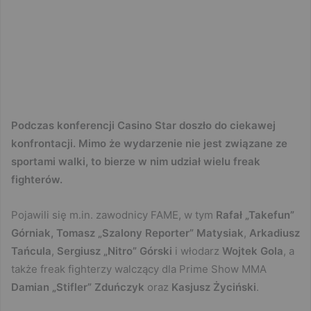
Podczas konferencji Casino Star doszło do ciekawej
konfrontacji. Mimo że wydarzenie nie jest związane ze
sportami walki, to bierze w nim udział wielu freak
fighterów.
Pojawili się m.in. zawodnicy FAME, w tym
Rafał „Takefun”
Górniak,
Tomasz „Szalony Reporter” Matysiak
,
Arkadiusz
Tańcula
,
Sergiusz „Nitro” Górski
i włodarz
Wojtek Gola
, a
także freak fighterzy walczący dla Prime Show MMA
Damian
„Stifler” Zduńczyk
oraz
Kasjusz Życiński
.