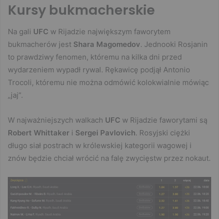
Kursy bukmacherskie
Na gali
UFC
w Rijadzie największym faworytem
bukmacherów jest
Shara Magomedov
. Jednooki Rosjanin
to prawdziwy fenomen, któremu na kilka dni przed
wydarzeniem wypadł rywal. Rękawicę podjął Antonio
Trocoli, któremu nie można odmówić kolokwialnie mówiąc
„jaj”.
W najważniejszych walkach
UFC
w Rijadzie faworytami są
Robert Whittaker
i
Sergei Pavlovich
. Rosyjski ciężki
długo siał postrach w królewskiej kategorii wagowej i
znów będzie chciał wrócić na falę zwycięstw przez nokaut.