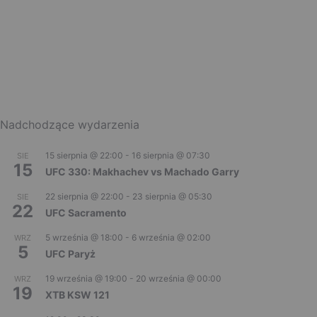
Nadchodzące wydarzenia
15 sierpnia @ 22:00
-
16 sierpnia @ 07:30
SIE
15
UFC 330: Makhachev vs Machado Garry
22 sierpnia @ 22:00
-
23 sierpnia @ 05:30
SIE
22
UFC Sacramento
5 września @ 18:00
-
6 września @ 02:00
WRZ
5
UFC Paryż
19 września @ 19:00
-
20 września @ 00:00
WRZ
19
XTB KSW 121