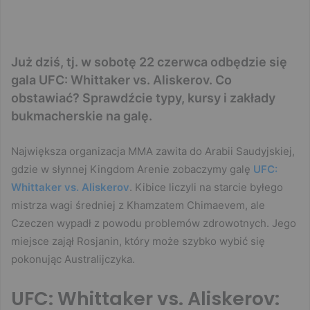
Już dziś, tj. w sobotę 22 czerwca odbędzie się
gala UFC: Whittaker vs. Aliskerov. Co
obstawiać? Sprawdźcie typy, kursy i zakłady
bukmacherskie na galę.
Największa organizacja MMA zawita do Arabii Saudyjskiej,
gdzie w słynnej Kingdom Arenie zobaczymy galę
UFC:
Whittaker vs. Aliskerov
. Kibice liczyli na starcie byłego
mistrza wagi średniej z Khamzatem Chimaevem, ale
Czeczen wypadł z powodu problemów zdrowotnych. Jego
miejsce zajął Rosjanin, który może szybko wybić się
pokonując Australijczyka.
UFC: Whittaker vs. Aliskerov: