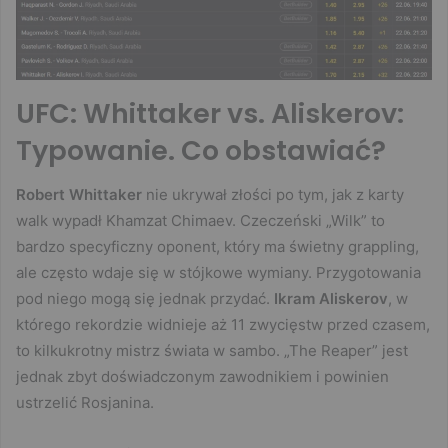
UFC: Whittaker vs. Aliskerov:
Typowanie. Co obstawiać?
Robert Whittaker
nie ukrywał złości po tym, jak z karty
walk wypadł Khamzat Chimaev. Czeczeński „Wilk” to
bardzo specyficzny oponent, który ma świetny grappling,
ale często wdaje się w stójkowe wymiany. Przygotowania
pod niego mogą się jednak przydać.
Ikram Aliskerov
, w
którego rekordzie widnieje aż 11 zwycięstw przed czasem,
to kilkukrotny mistrz świata w sambo. „The Reaper” jest
jednak zbyt doświadczonym zawodnikiem i powinien
ustrzelić Rosjanina.