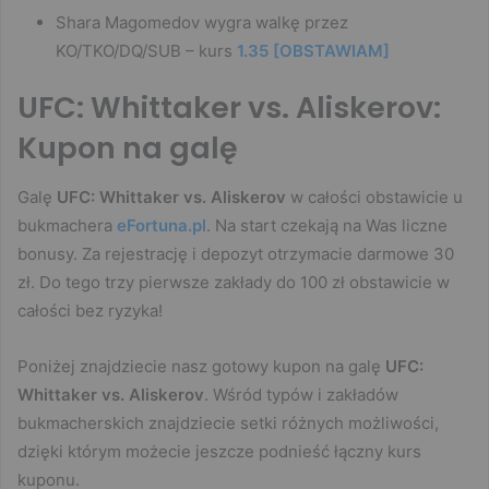
Shara Magomedov wygra walkę przez
KO/TKO/DQ/SUB – kurs
1.35 [OBSTAWIAM]
UFC: Whittaker vs. Aliskerov:
Kupon na galę
Galę
UFC: Whittaker vs. Aliskerov
w całości obstawicie u
bukmachera
eFortuna.pl
. Na start czekają na Was liczne
bonusy. Za rejestrację i depozyt otrzymacie darmowe 30
zł. Do tego trzy pierwsze zakłady do 100 zł obstawicie w
całości bez ryzyka!
Poniżej znajdziecie nasz gotowy kupon na galę
UFC:
Whittaker vs. Aliskerov
. Wśród typów i zakładów
bukmacherskich znajdziecie setki różnych możliwości,
dzięki którym możecie jeszcze podnieść łączny kurs
kuponu.