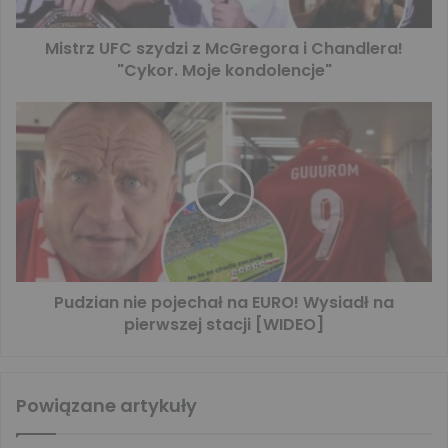
Mistrz UFC szydzi z McGregora i Chandlera!
"Cykor. Moje kondolencje"
Pudzian nie pojechał na EURO! Wysiadł na
pierwszej stacji [WIDEO]
Powiązane artykuły