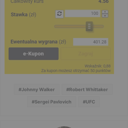
Johnny Walker
Robert Whittaker
Sergei Pavlovich
UFC