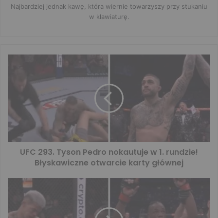
Najbardziej jednak kawę, która wiernie towarzyszy przy stukaniu
w klawiaturę.
UFC 293. Tyson Pedro nokautuje w 1. rundzie!
Błyskawiczne otwarcie karty głównej