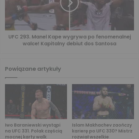
UFC 293. Manel Kape wygrywa po fenomenalnej
walce! Kapitalny debiut dos Santosa
Powiązane artykuły
Iwo Baraniewski wystąpi
Islam Makhachev zaończy
na UFC 331. Polak częścią
karierę po UFC 330? Mistrz
mocnej karty walk
rozwiał wszelkie