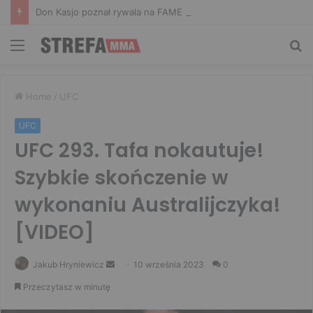
Don Kasjo poznał rywala na FAME 32. Bartosz Szachta przeciwnikiem Króla
Menu
Sz
Home
/
UFC
UFC
UFC 293. Tafa nokautuje!
Szybkie skończenie w
wykonaniu Australijczyka!
[VIDEO]
Send
Jakub Hryniewicz
10 września 2023
0
an
Przeczytasz w minutę
email