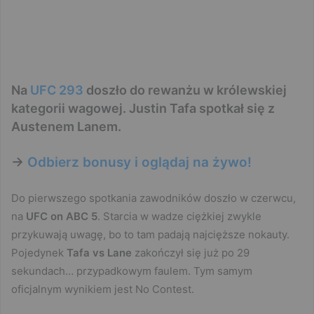
Na
UFC 293
doszło do rewanżu w królewskiej
kategorii wagowej. Justin Tafa spotkał się z
Austenem Lanem.
->
Odbierz bonusy i oglądaj na żywo!
Do pierwszego spotkania zawodników doszło w czerwcu,
na
UFC on ABC 5
. Starcia w wadze ciężkiej zwykle
przykuwają uwagę, bo to tam padają najcięższe nokauty.
Pojedynek
Tafa vs Lane
zakończył się już po 29
sekundach… przypadkowym faulem. Tym samym
oficjalnym wynikiem jest No Contest.