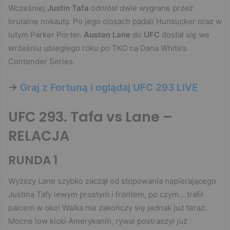
Wcześniej
Justin Tafa
odniósł dwie wygrane przez
brutalne nokauty. Po jego ciosach padali Hunsucker oraz w
lutym Parker Porter.
Austen Lane
do
UFC
dostał się we
wrześniu ubiegłego roku po TKO na Dana White’s
Contender Series.
->
Graj z Fortuną i oglądaj UFC 293 LIVE
UFC 293. Tafa vs Lane –
RELACJA
RUNDA 1
Wyższy Lane szybko zaczął od stopowania napierającego
Justina Tafy lewym prostym i frontem, po czym… trafił
palcem w oko! Walka nie zakończy się jednak już teraz.
Mocne low kicki Amerykanin, rywal postraszył już