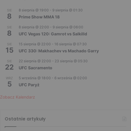
8 sierpnia @ 19:00
-
9 sierpnia @ 01:30
SIE
8
Prime Show MMA 18
8 sierpnia @ 22:00
-
9 sierpnia @ 06:00
SIE
8
UFC Vegas 120: Gamrot vs Salkilld
15 sierpnia @ 22:00
-
16 sierpnia @ 07:30
SIE
15
UFC 330: Makhachev vs Machado Garry
22 sierpnia @ 22:00
-
23 sierpnia @ 05:30
SIE
22
UFC Sacramento
5 września @ 18:00
-
6 września @ 02:00
WRZ
5
UFC Paryż
Zobacz Kalendarz
Ostatnie artykuły