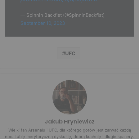
— Spinnin Backfist (@SpinninBackfist)
September 10, 2023
UFC
Jakub Hryniewicz
Wielki fan Arsenalu i UFC, dla którego gotów jest zarwać każdą
noc. Lubię merytoryczną dyskusję, dobrą kuchnię i długie spacery.