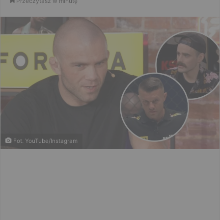
Przeczytasz w minutę
email
Fot. YouTube/Instagram