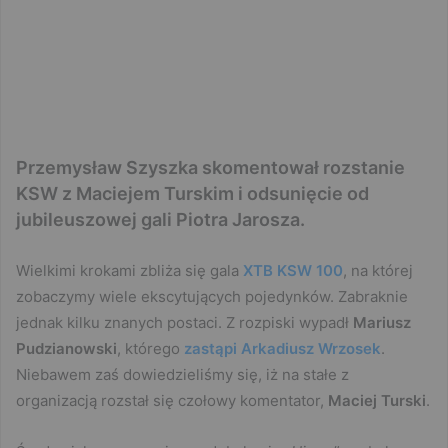
Przemysław Szyszka skomentował rozstanie
KSW z Maciejem Turskim i odsunięcie od
jubileuszowej gali Piotra Jarosza.
Wielkimi krokami zbliża się gala
XTB KSW 100
, na której
zobaczymy wiele ekscytujących pojedynków. Zabraknie
jednak kilku znanych postaci. Z rozpiski wypadł
Mariusz
Pudzianowski
, którego
zastąpi Arkadiusz Wrzosek
.
Niebawem zaś dowiedzieliśmy się, iż na stałe z
organizacją rozstał się czołowy komentator,
Maciej Turski
.