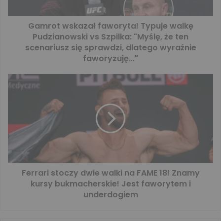
Gamrot wskazał faworyta! Typuje walkę
Pudzianowski vs Szpilka: "Myślę, że ten
scenariusz się sprawdzi, dlatego wyraźnie
faworyzuję..."
Ferrari stoczy dwie walki na FAME 18! Znamy
kursy bukmacherskie! Jest faworytem i
underdogiem