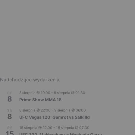
Nadchodzące wydarzenia
8 sierpnia @ 19:00
-
9 sierpnia @ 01:30
SIE
8
Prime Show MMA 18
8 sierpnia @ 22:00
-
9 sierpnia @ 06:00
SIE
8
UFC Vegas 120: Gamrot vs Salkilld
15 sierpnia @ 22:00
-
16 sierpnia @ 07:30
SIE
15
UFC 330: Makhachev vs Machado Garry