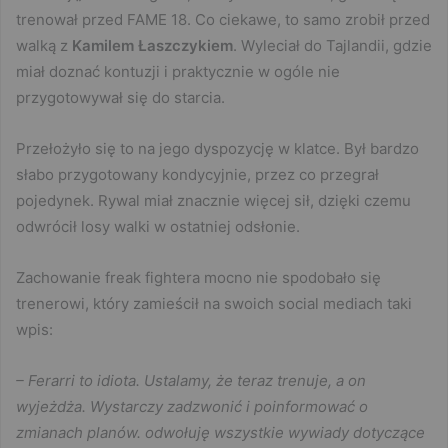
trenował przed FAME 18. Co ciekawe, to samo zrobił przed
walką z
Kamilem Łaszczykiem
. Wyleciał do Tajlandii, gdzie
miał doznać kontuzji i praktycznie w ogóle nie
przygotowywał się do starcia.
Przełożyło się to na jego dyspozycję w klatce. Był bardzo
słabo przygotowany kondycyjnie, przez co przegrał
pojedynek. Rywal miał znacznie więcej sił, dzięki czemu
odwrócił losy walki w ostatniej odsłonie.
Zachowanie freak fightera mocno nie spodobało się
trenerowi, który zamieścił na swoich social mediach taki
wpis:
– Ferarri to idiota. Ustalamy, że teraz trenuje, a on
wyjeżdża. Wystarczy zadzwonić i poinformować o
zmianach planów. odwołuję wszystkie wywiady dotyczące