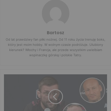
Bartosz
Od lat prawdziwy fan piłki nożnej. Od 11 roku życia trenuję boks,
który jest moim hobby. W wolnym czasie podróżuje. Ulubiony
kierunek? Włochy i Francja, ale przede wszystkim uwielbiam
wspinaczkę górską i polskie Tatry.