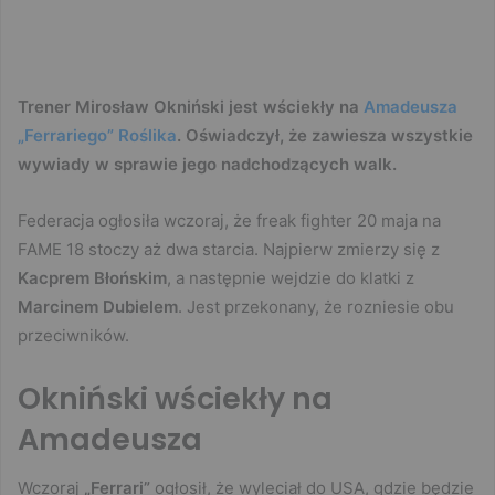
Trener Mirosław Okniński jest wściekły na
Amadeusza
„Ferrariego” Roślika
. Oświadczył, że zawiesza wszystkie
wywiady w sprawie jego nadchodzących walk.
Federacja ogłosiła wczoraj, że freak fighter 20 maja na
FAME 18 stoczy aż dwa starcia. Najpierw zmierzy się z
Kacprem Błońskim
, a następnie wejdzie do klatki z
Marcinem Dubielem
. Jest przekonany, że rozniesie obu
przeciwników.
Okniński wściekły na
Amadeusza
Wczoraj
„Ferrari”
ogłosił, że wyleciał do USA, gdzie będzie