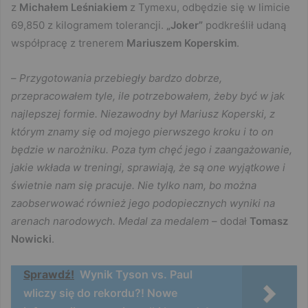
z
Michałem
Leśniakiem
z Tymexu, odbędzie się w limicie
69,850 z kilogramem tolerancji.
„Joker”
podkreślił udaną
współpracę z trenerem
Mariuszem Koperskim
.
–
Przygotowania przebiegły bardzo dobrze,
przepracowałem tyle, ile potrzebowałem, żeby być w jak
najlepszej formie. Niezawodny był Mariusz Koperski, z
którym znamy się od mojego pierwszego kroku i to on
będzie w narożniku. Poza tym chęć jego i zaangażowanie,
jakie wkłada w treningi, sprawiają, że są one wyjątkowe i
świetnie nam się pracuje. Nie tylko nam, bo można
zaobserwować również jego podopiecznych wyniki na
arenach narodowych. Medal za medalem
– dodał
Tomasz
Nowicki
.
Sprawdź!
Wynik Tyson vs. Paul
wliczy się do rekordu?! Nowe