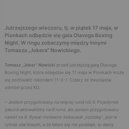
Jutrzejszego wieczoru, tj. w piątek 17 maja, w
Pionkach odbędzie się gala Olavoga Boxing
Night. W ringu zobaczymy między innymi
Tomasza „Jokera” Nowickiego.
Tomasz „Joker” Nowicki
przed jutrzejszą galą Olavoga
Boxing Night, która odbędzie się 17 maja w Pionkach może
się pochwalić rekordem 11-3-1. Cztery ze zwycięstw
odniósł przez KO.
– Jestem przygotowany na więcej rund niż 6. Pojedynek
zakontraktowaliśmy na 6 rund, ale jestem przygotowany
nawet na 8. Rywal niedawno boksował „szóstkę”, jest w
rytmie startowym, a że łatwo się nie poddaje, to damy