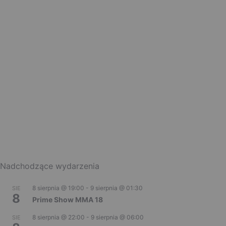
Nadchodzące wydarzenia
8 sierpnia @ 19:00
-
9 sierpnia @ 01:30
SIE
8
Prime Show MMA 18
8 sierpnia @ 22:00
-
9 sierpnia @ 06:00
SIE