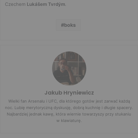
Czechem
Lukášem
Tvrdým
.
boks
Jakub Hryniewicz
Wielki fan Arsenalu i UFC, dla którego gotów jest zarwać każdą
noc. Lubię merytoryczną dyskusję, dobrą kuchnię i długie spacery.
Najbardziej jednak kawę, która wiernie towarzyszy przy stukaniu
w klawiaturę.