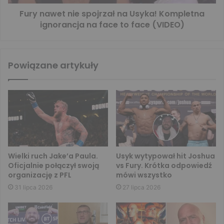
Fury nawet nie spojrzał na Usyka! Kompletna
ignorancja na face to face (VIDEO)
Powiązane artykuły
Wielki ruch Jake’a Paula.
Usyk wytypował hit Joshua
Oficjalnie połączył swoją
vs Fury. Krótka odpowiedź
organizację z PFL
mówi wszystko
31 lipca 2026
27 lipca 2026