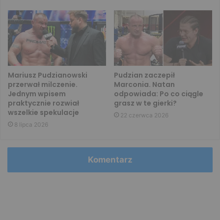
Mariusz Pudzianowski
Pudzian zaczepił
przerwał milczenie.
Marconia. Natan
Jednym wpisem
odpowiada: Po co ciągle
praktycznie rozwiał
grasz w te gierki?
wszelkie spekulacje
22 czerwca 2026
8 lipca 2026
Komentarz