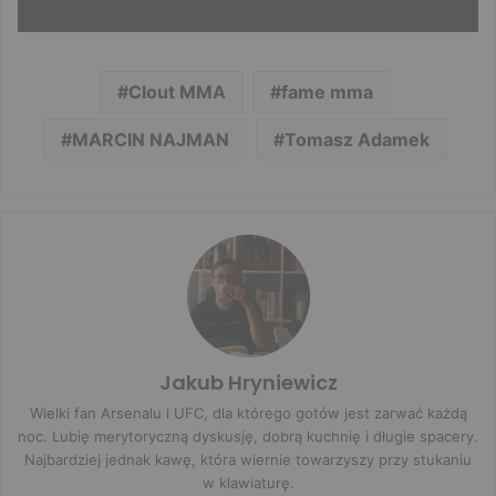
Clout MMA
fame mma
MARCIN NAJMAN
Tomasz Adamek
Jakub Hryniewicz
Wielki fan Arsenalu i UFC, dla którego gotów jest zarwać każdą
noc. Lubię merytoryczną dyskusję, dobrą kuchnię i długie spacery.
Najbardziej jednak kawę, która wiernie towarzyszy przy stukaniu
w klawiaturę.