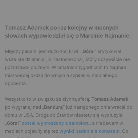
Tomasz Adamek po raz kolejny w mocnych
słowach wypowiedział się o Marcinie Najmanie.
Między panami jest dużo złej krwi.
„Góral”
krytykował
wszelkie działania „El Testosterona”, który oczywiście nie
pozostawał dłużnym. W ostatnich tygodniach to
Najman
miał więcej okazji do wbijania szpilek w medialnego
oponenta.
Wszystko to w związku ze słynną aferą.
Tomasz Adamek
po wygranej nad
„Bandurą”
już następnego dnia wracał do
domu w USA. Droga do Stanów niestety się wydłużyła.
„Góral”
został wyproszony z samolotu
, a niebawem w
mediach pojawiły się też
wyniki badania alkomatem
. Co