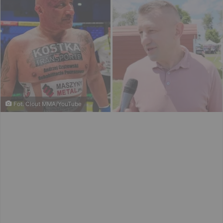
Fot. Clout MMA/YouTube