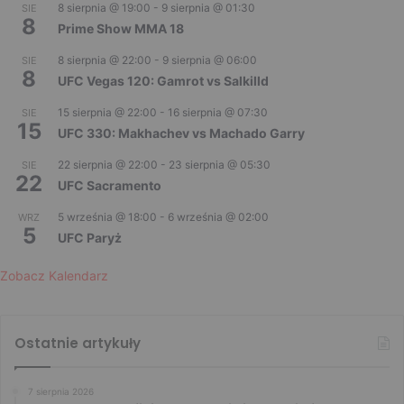
8 sierpnia @ 19:00
-
9 sierpnia @ 01:30
SIE
8
Prime Show MMA 18
8 sierpnia @ 22:00
-
9 sierpnia @ 06:00
SIE
8
UFC Vegas 120: Gamrot vs Salkilld
15 sierpnia @ 22:00
-
16 sierpnia @ 07:30
SIE
15
UFC 330: Makhachev vs Machado Garry
22 sierpnia @ 22:00
-
23 sierpnia @ 05:30
SIE
22
UFC Sacramento
5 września @ 18:00
-
6 września @ 02:00
WRZ
5
UFC Paryż
Zobacz Kalendarz
Ostatnie artykuły
7 sierpnia 2026