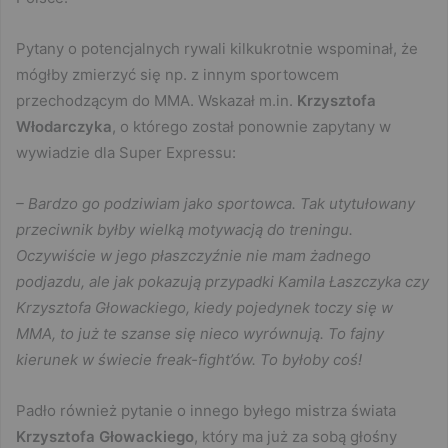
Pytany o potencjalnych rywali kilkukrotnie wspominał, że
mógłby zmierzyć się np. z innym sportowcem
przechodzącym do MMA. Wskazał m.in.
Krzysztofa
Włodarczyka
, o którego został ponownie zapytany w
wywiadzie dla Super Expressu:
– Bardzo go podziwiam jako sportowca. Tak utytułowany
przeciwnik byłby wielką motywacją do treningu.
Oczywiście w jego płaszczyźnie nie mam żadnego
podjazdu, ale jak pokazują przypadki Kamila Łaszczyka czy
Krzysztofa Głowackiego, kiedy pojedynek toczy się w
MMA, to już te szanse się nieco wyrównują. To fajny
kierunek w świecie freak-fight’ów. To byłoby coś!
Padło również pytanie o innego byłego mistrza świata
Krzysztofa Głowackiego
, który ma już za sobą głośny