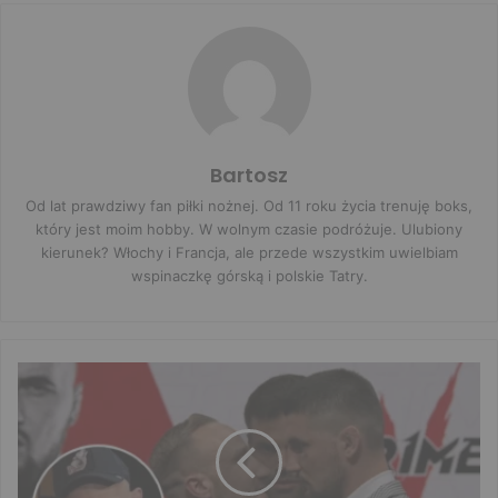
Bartosz
Od lat prawdziwy fan piłki nożnej. Od 11 roku życia trenuję boks,
który jest moim hobby. W wolnym czasie podróżuje. Ulubiony
kierunek? Włochy i Francja, ale przede wszystkim uwielbiam
wspinaczkę górską i polskie Tatry.