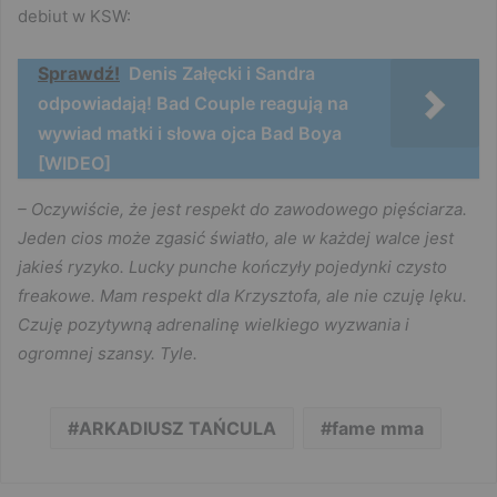
debiut w KSW:
Sprawdź!
Denis Załęcki i Sandra
odpowiadają! Bad Couple reagują na
wywiad matki i słowa ojca Bad Boya
[WIDEO]
– Oczywiście, że jest respekt do zawodowego pięściarza.
Jeden cios może zgasić światło, ale w każdej walce jest
jakieś ryzyko. Lucky punche kończyły pojedynki czysto
freakowe. Mam respekt dla Krzysztofa, ale nie czuję lęku.
Czuję pozytywną adrenalinę wielkiego wyzwania i
ogromnej szansy. Tyle.
ARKADIUSZ TAŃCULA
fame mma