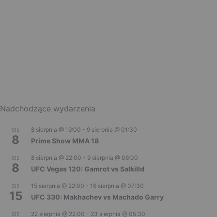
Nadchodzące wydarzenia
8 sierpnia @ 19:00
-
9 sierpnia @ 01:30
SIE
8
Prime Show MMA 18
8 sierpnia @ 22:00
-
9 sierpnia @ 06:00
SIE
8
UFC Vegas 120: Gamrot vs Salkilld
15 sierpnia @ 22:00
-
16 sierpnia @ 07:30
SIE
15
UFC 330: Makhachev vs Machado Garry
22 sierpnia @ 22:00
-
23 sierpnia @ 05:30
SIE