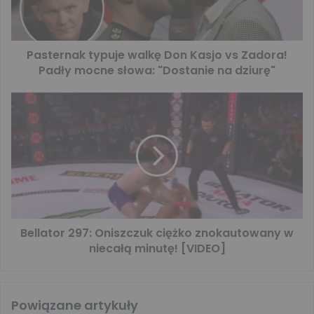
Pasternak typuje walkę Don Kasjo vs Zadora!
Padły mocne słowa: "Dostanie na dziurę"
Bellator 297: Oniszczuk ciężko znokautowany w
niecałą minutę! [VIDEO]
Powiązane artykuły