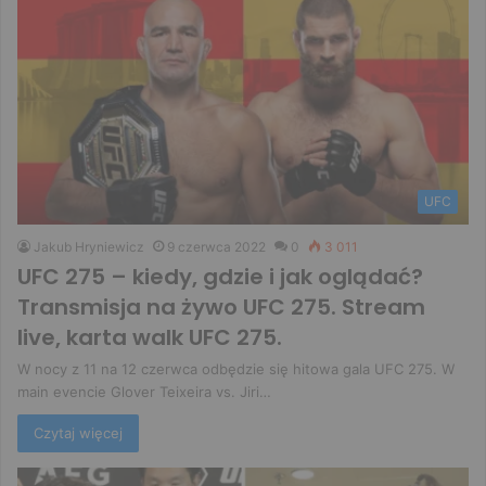
UFC
Jakub Hryniewicz
9 czerwca 2022
0
3 011
UFC 275 – kiedy, gdzie i jak oglądać?
Transmisja na żywo UFC 275. Stream
live, karta walk UFC 275.
W nocy z 11 na 12 czerwca odbędzie się hitowa gala UFC 275. W
main evencie Glover Teixeira vs. Jiri…
Czytaj więcej