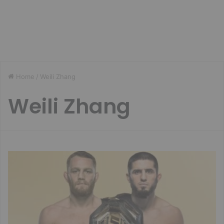
Home
/
Weili Zhang
Weili Zhang