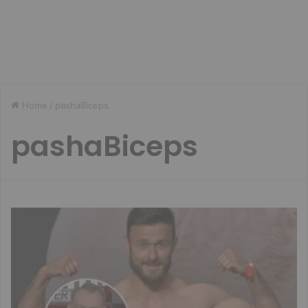
Home
/
pashaBiceps
pashaBiceps