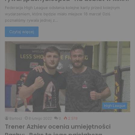
Federacja High League odsłania kolejne karty przed kolejnym
wydarzeniem, które będzie miało miejsce 18 marca! Dziś
poznaliśmy rywala jednej z…
Czytaj więcej
High League
Bartosz
8 lutego 2022
0
2 578
Trener Azhiev ocenia umiejętności