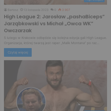
Bartosz
13 listopada 2023
0
3 907
High League 2: Jarosław „pashaBiceps”
Jarząbkowski vs Michał „Owca WK”
Owczarzak
5 lutego w Krakowie odbędzie się kolejna edycja gali High League.
Organizacja, której twarzą jest raper „Malik Montana” po raz…
Czytaj więcej