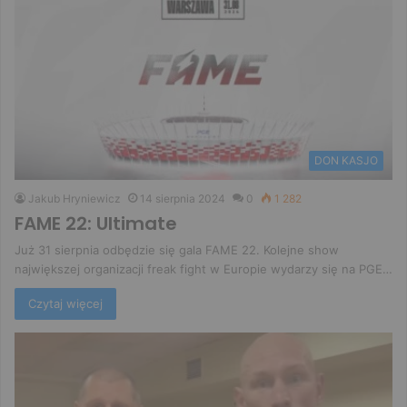
DON KASJO
Jakub Hryniewicz
14 sierpnia 2024
0
1 282
FAME 22: Ultimate
Już 31 sierpnia odbędzie się gala FAME 22. Kolejne show
największej organizacji freak fight w Europie wydarzy się na PGE…
Czytaj więcej