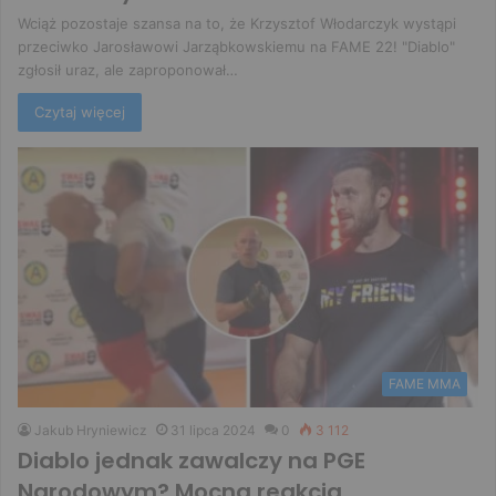
Wciąż pozostaje szansa na to, że Krzysztof Włodarczyk wystąpi
przeciwko Jarosławowi Jarząbkowskiemu na FAME 22! "Diablo"
zgłosił uraz, ale zaproponował…
Czytaj więcej
FAME MMA
Jakub Hryniewicz
31 lipca 2024
0
3 112
Diablo jednak zawalczy na PGE
Narodowym? Mocna reakcja