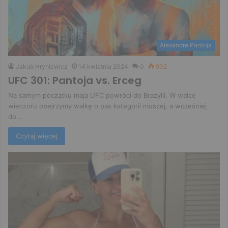
Alexandre Pantoja
Jakub Hryniewicz
14 kwietnia 2024
0
902
UFC 301: Pantoja vs. Erceg
Na samym początku maja UFC powróci do Brazylii. W walce
wieczoru obejrzymy walkę o pas kategorii muszej, a wcześniej
do…
Czytaj więcej