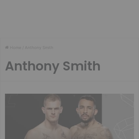
Home
/
Anthony Smith
Anthony Smith