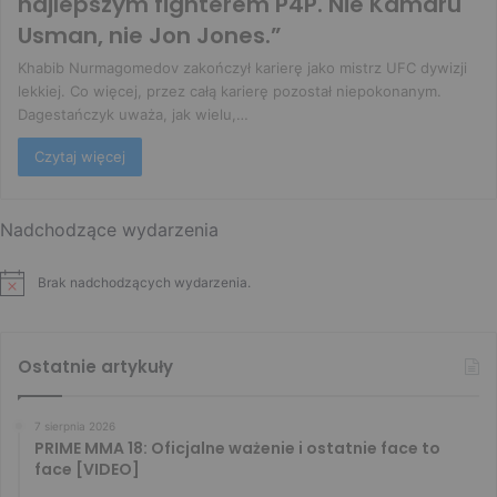
najlepszym fighterem P4P. Nie Kamaru
Usman, nie Jon Jones.”
Khabib Nurmagomedov zakończył karierę jako mistrz UFC dywizji
lekkiej. Co więcej, przez całą karierę pozostał niepokonanym.
Dagestańczyk uważa, jak wielu,…
Czytaj więcej
Nadchodzące wydarzenia
Brak nadchodzących wydarzenia.
Ostatnie artykuły
7 sierpnia 2026
PRIME MMA 18: Oficjalne ważenie i ostatnie face to
face [VIDEO]