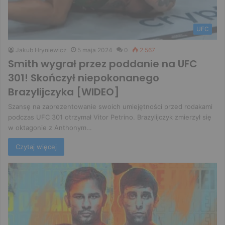
UFC
Jakub Hryniewicz
5 maja 2024
0
2 567
Smith wygrał przez poddanie na UFC
301! Skończył niepokonanego
Brazylijczyka [WIDEO]
Szansę na zaprezentowanie swoich umiejętności przed rodakami
podczas UFC 301 otrzymał Vitor Petrino. Brazylijczyk zmierzył się
w oktagonie z Anthonym…
Czytaj więcej