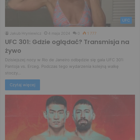
UFC
Jakub Hryniewicz
4 maja 2024
0
1 777
UFC 301: Gdzie oglądać? Transmisja na
żywo
Dzisiejszej nocy w Rio de Janeiro odbędzie się gala UFC 301:
Pantoja vs. Erceg. Podczas tego wydarzenia kolejną walkę
stoczy…
Czytaj więcej