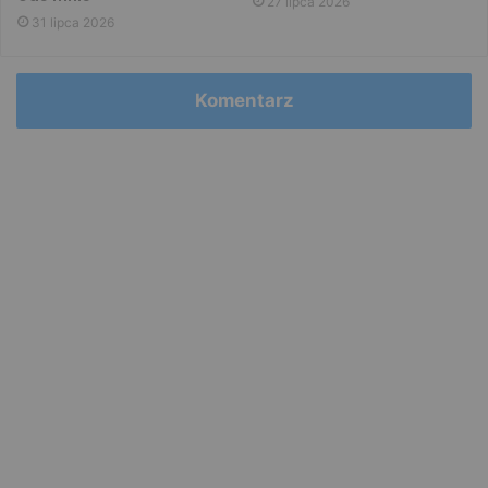
27 lipca 2026
31 lipca 2026
Komentarz