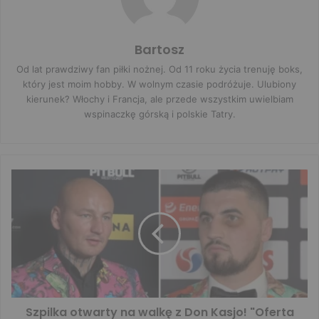
Bartosz
Od lat prawdziwy fan piłki nożnej. Od 11 roku życia trenuję boks,
który jest moim hobby. W wolnym czasie podróżuje. Ulubiony
kierunek? Włochy i Francja, ale przede wszystkim uwielbiam
wspinaczkę górską i polskie Tatry.
Szpilka otwarty na walkę z Don Kasjo! "Oferta