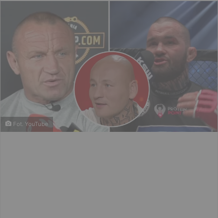
email
Fot. YouTube