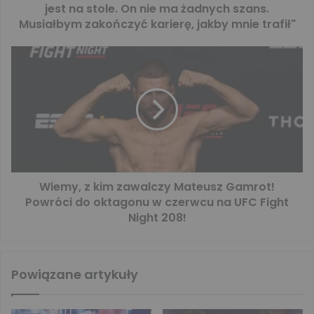
jest na stole. On nie ma żadnych szans.
Musiałbym zakończyć karierę, jakby mnie trafił"
Wiemy, z kim zawalczy Mateusz Gamrot!
Powróci do oktagonu w czerwcu na UFC Fight
Night 208!
Powiązane artykuły