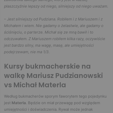
płaszczyźnie lepszy od niego, silniejszy od niego uważam.
– Jest silniejszy od Pudziana. Robiłem i z Mariuszem i z
Michałem i wiem. Nie gadamy o żelastwie, ale gadamy o
ściśnięciu, o parterze. Michał się ze mną bawił i to
odczuwałem. Z Mariuszem robiłem kilka razy, oczywiście
jest bardzo silny, ma wagę, masę, ale umiejętności
podejrzewam, nie ma 1/3.
Kursy bukmacherskie na
walkę Mariusz Pudzianowski
vs Michał Materla
Według bukmacherów sporym faworytem tego pojedynku
jest
Materla
. Będzie on miał przewagę pod względem
umiejętności i doświadczenia. Rywal może jednak