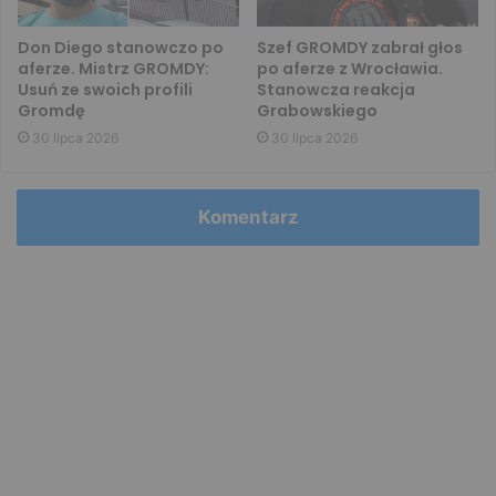
Don Diego stanowczo po
Szef GROMDY zabrał głos
aferze. Mistrz GROMDY:
po aferze z Wrocławia.
Usuń ze swoich profili
Stanowcza reakcja
Gromdę
Grabowskiego
30 lipca 2026
30 lipca 2026
Komentarz