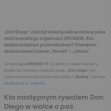
„Don Diego” zaliczył kolejną udaną obronę pasa
mistrzowskiego organizacji GROMDA. Kto
będzie kolejnym pretendentem?
Champion
skomentował szanse „Słomki” i „Jokera”.
Za nami gala
GROMDA 17
, na której w walce wieczoru
doszło do hitowego rewanżu o pas.
„Don Diego”
tym
razem jeszcze szybciej poradził sobie z
„Balboą”
, którego
skończył w 4. odsłonie
.
Kto następnym rywalem Don
Diego w walce o pas