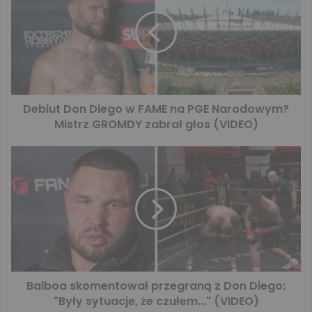
Debiut Don Diego w FAME na PGE Narodowym?
Mistrz GROMDY zabrał głos (VIDEO)
Balboa skomentował przegraną z Don Diego:
"Były sytuacje, że czułem..." (VIDEO)