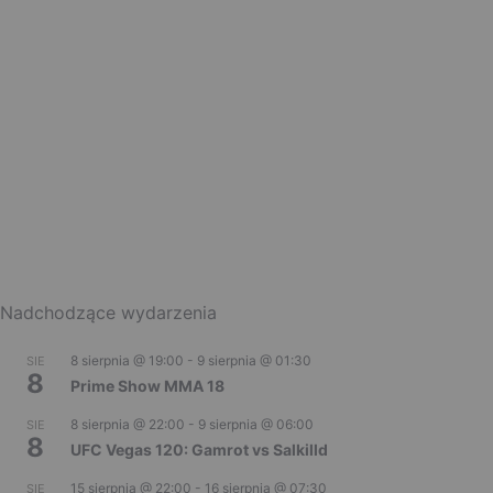
Nadchodzące wydarzenia
8 sierpnia @ 19:00
-
9 sierpnia @ 01:30
SIE
8
Prime Show MMA 18
8 sierpnia @ 22:00
-
9 sierpnia @ 06:00
SIE
8
UFC Vegas 120: Gamrot vs Salkilld
15 sierpnia @ 22:00
-
16 sierpnia @ 07:30
SIE