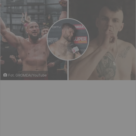
Fot. GROMDA/YouTube