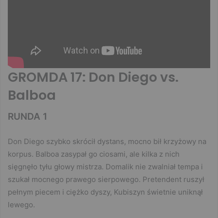
GROMDA 17: Don Diego vs.
Balboa
RUNDA 1
Don Diego szybko skrócił dystans, mocno bił krzyżowy na
korpus. Balboa zasypał go ciosami, ale kilka z nich
sięgnęło tyłu głowy mistrza. Domalik nie zwalniał tempa i
szukał mocnego prawego sierpowego. Pretendent ruszył
pełnym piecem i ciężko dyszy, Kubiszyn świetnie uniknął
lewego.