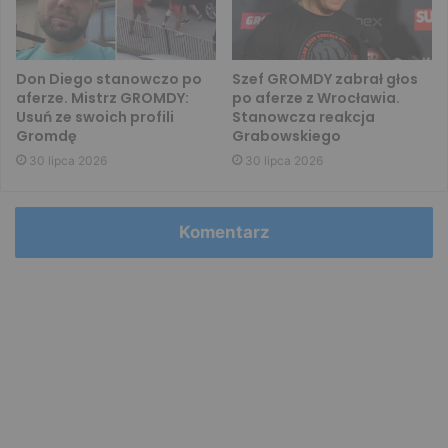
Don Diego stanowczo po
Szef GROMDY zabrał głos
aferze. Mistrz GROMDY:
po aferze z Wrocławia.
Usuń ze swoich profili
Stanowcza reakcja
Gromdę
Grabowskiego
30 lipca 2026
30 lipca 2026
Komentarz