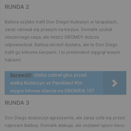
RUNDA 2
Balboa szybko trafił Don Diego! Kubiszyn w tarapatach,
zaraz ratował się prawym na korpus. Domalik szukał
obszernego cepa, ale mistrz GROMDY dobrze
odpowiedział. Balboa skrócił dystans, ale to Don Diego
trafił go kilkoma sierpami. I to pretendent sięgnął lewym
hakiem!
Sprawdź!
Gleba zabrał głos przed
walką Kubiszyn vs Parobiec! Kto
wygra hitowe starcie na GROMDA 15?
RUNDA 3
Don Diego doskoczył agresywnie, ale zaraz cofa się przed
naporem Balboy. Domalik atakuje, ale zostawił sporo tlenu