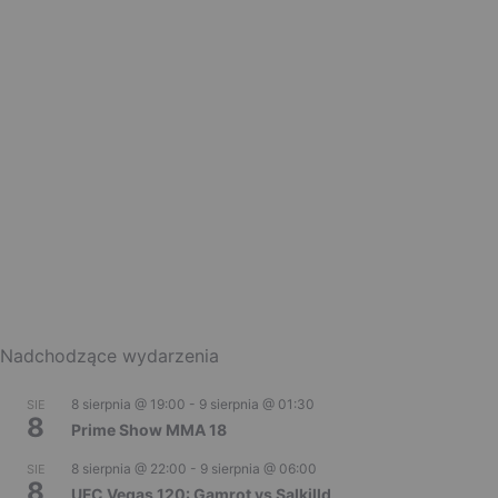
Nadchodzące wydarzenia
8 sierpnia @ 19:00
-
9 sierpnia @ 01:30
SIE
8
Prime Show MMA 18
8 sierpnia @ 22:00
-
9 sierpnia @ 06:00
SIE
8
UFC Vegas 120: Gamrot vs Salkilld