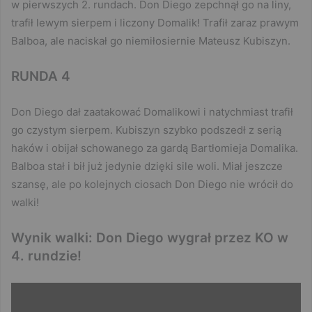
w pierwszych 2. rundach. Don Diego zepchnął go na liny,
trafił lewym sierpem i liczony Domalik! Trafił zaraz prawym
Balboa, ale naciskał go niemiłosiernie Mateusz Kubiszyn.
RUNDA 4
Don Diego dał zaatakować Domalikowi i natychmiast trafił
go czystym sierpem. Kubiszyn szybko podszedł z serią
haków i obijał schowanego za gardą Bartłomieja Domalika.
Balboa stał i bił już jedynie dzięki sile woli. Miał jeszcze
szansę, ale po kolejnych ciosach Don Diego nie wrócił do
walki!
Wynik walki: Don Diego wygrał przez KO w
4. rundzie!