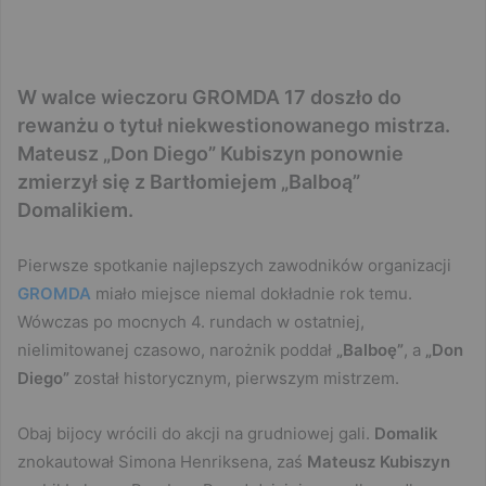
W walce wieczoru GROMDA 17 doszło do
rewanżu o tytuł niekwestionowanego mistrza.
Mateusz „Don Diego” Kubiszyn ponownie
zmierzył się z Bartłomiejem „Balboą”
Domalikiem.
Pierwsze spotkanie najlepszych zawodników organizacji
GROMDA
miało miejsce niemal dokładnie rok temu.
Wówczas po mocnych 4. rundach w ostatniej,
nielimitowanej czasowo, narożnik poddał
„Balboę”
, a
„Don
Diego”
został historycznym, pierwszym mistrzem.
Obaj bijocy wrócili do akcji na grudniowej gali.
Domalik
znokautował Simona Henriksena, zaś
Mateusz Kubiszyn