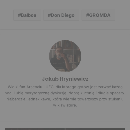
Balboa
Don Diego
GROMDA
Jakub Hryniewicz
Wielki fan Arsenalu i UFC, dla którego gotów jest zarwać każdą
noc. Lubię merytoryczną dyskusję, dobrą kuchnię i długie spacery.
Najbardziej jednak kawę, która wiernie towarzyszy przy stukaniu
w klawiaturę.