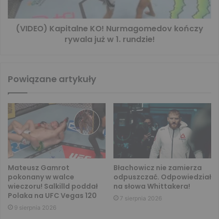
(VIDEO) Kapitalne KO! Nurmagomedov kończy
rywala już w 1. rundzie!
Powiązane artykuły
Mateusz Gamrot
Błachowicz nie zamierza
pokonany w walce
odpuszczać. Odpowiedział
wieczoru! Salkilld poddał
na słowa Whittakera!
Polaka na UFC Vegas 120
7 sierpnia 2026
9 sierpnia 2026