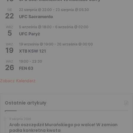
22 sierpnia @ 22:00
-
23 sierpnia @ 05:30
SIE
22
UFC Sacramento
5 września @ 18:00
-
6 września @ 02:00
WRZ
5
UFC Paryż
19 września @ 19:00
-
20 września @ 00:00
WRZ
19
XTB KSW 121
19:00
-
23:30
WRZ
26
FEN 63
Zobacz Kalendarz
Ostatnie artykuły
9 sierpnia 2026
Arab oszczędził Murańskiego po walce! W zamian
padła konkretna kwota