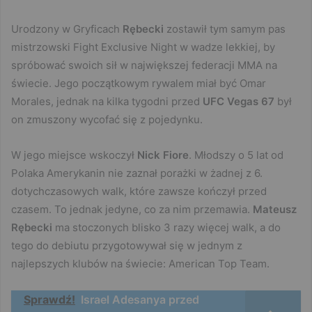
Urodzony w Gryficach
Rębecki
zostawił tym samym pas
mistrzowski Fight Exclusive Night w wadze lekkiej, by
spróbować swoich sił w największej federacji MMA na
świecie. Jego początkowym rywalem miał być Omar
Morales, jednak na kilka tygodni przed
UFC Vegas 67
był
on zmuszony wycofać się z pojedynku.
W jego miejsce wskoczył
Nick Fiore
. Młodszy o 5 lat od
Polaka Amerykanin nie zaznał porażki w żadnej z 6.
dotychczasowych walk, które zawsze kończył przed
czasem. To jednak jedyne, co za nim przemawia.
Mateusz
Rębecki
ma stoczonych blisko 3 razy więcej walk, a do
tego do debiutu przygotowywał się w jednym z
najlepszych klubów na świecie: American Top Team.
Sprawdź!
Israel Adesanya przed