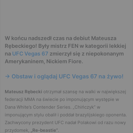
W końcu nadszedł czas na debiut Mateusza
Rębeckiego! Były mistrz FEN w kategorii lekkiej
na
UFC Vegas 67
zmierzył się z niepokonanym
Amerykaninem, Nickiem Fiore.
-> Obstaw i oglądaj UFC Vegas 67 na żywo!
Mateusz Rębecki
otrzymał szansę na walki w największej
federacji MMA na świecie po imponującym występie w
Dana White’s Contender Series. „Chińczyk” w
imponującym stylu obalił i poddał brazylijskiego oponenta.
Zachwycony prezydent UFC nadał Polakowi od razu nowy
przydomek,
„Re-beastie”
.