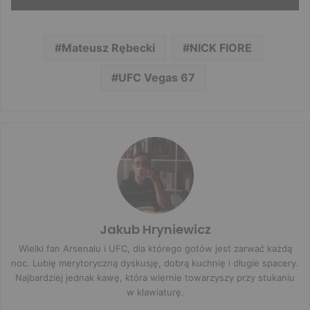
Mateusz Rębecki
NICK FIORE
UFC Vegas 67
Jakub Hryniewicz
Wielki fan Arsenalu i UFC, dla którego gotów jest zarwać każdą
noc. Lubię merytoryczną dyskusję, dobrą kuchnię i długie spacery.
Najbardziej jednak kawę, która wiernie towarzyszy przy stukaniu
w klawiaturę.