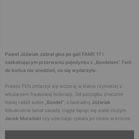
Paweł Jóźwiak zabrał głos po gali FAME 17 i
zaskakującym przerwaniu pojedynku z „Boxdelem”. Fani
do końca nie wiedzieli, co się wydarzyło.
Prezes FEN zmierzył się wczoraj w klatce rzymskiej z
włodarzem freakowej federacji. Od początku znacznie
lepiej radził sobie
„Boxdel”
, a bezradny
Jóźwiak
kilkukrotnie łamał zasady, ciągle łapiąc się siatki niczym
Jacek Murański
czy uderzając rywala po ciosie w krocze.