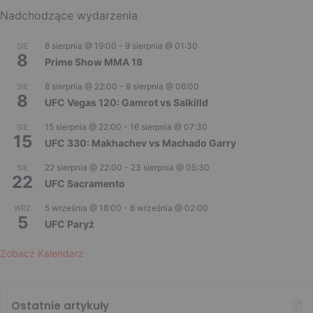
Nadchodzące wydarzenia
8 sierpnia @ 19:00
-
9 sierpnia @ 01:30
SIE
8
Prime Show MMA 18
8 sierpnia @ 22:00
-
9 sierpnia @ 06:00
SIE
8
UFC Vegas 120: Gamrot vs Salkilld
15 sierpnia @ 22:00
-
16 sierpnia @ 07:30
SIE
15
UFC 330: Makhachev vs Machado Garry
22 sierpnia @ 22:00
-
23 sierpnia @ 05:30
SIE
22
UFC Sacramento
5 września @ 18:00
-
6 września @ 02:00
WRZ
5
UFC Paryż
Zobacz Kalendarz
Ostatnie artykuły