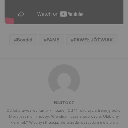
Boxdel
FAME
PAWEŁ JÓŹWIAK
Bartosz
Od lat prawdziwy fan piłki nożnej. Od 11 roku życia trenuję boks,
który jest moim hobby. W wolnym czasie podróżuje. Ulubiony
kierunek? Włochy i Francja, ale przede wszystkim uwielbiam