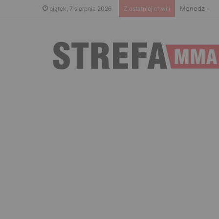
Menedżer Gae
piątek, 7 sierpnia 2026
Z ostatniej chwili