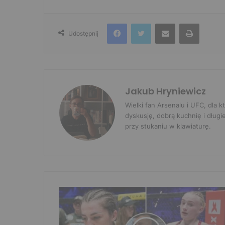
Facebook
Twitter
Udostępnij przez e-mail
Drukuj
Udostępnij
Jakub Hryniewicz
Wielki fan Arsenalu i UFC, dla
dyskusję, dobrą kuchnię i długi
przy stukaniu w klawiaturę.