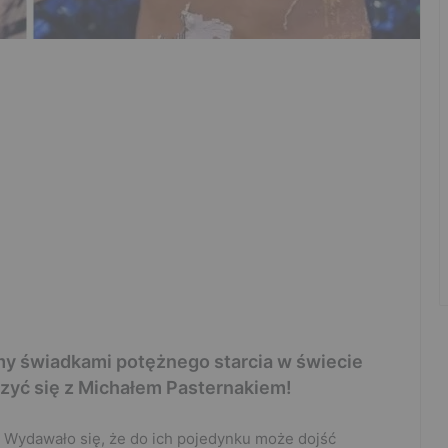
y świadkami potężnego starcia w świecie
rzyć się z Michałem Pasternakiem!
. Wydawało się, że do ich pojedynku może dojść