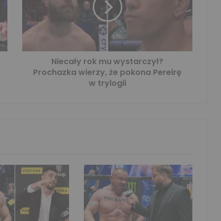
Niecały rok mu wystarczył?
Prochazka wierzy, że pokona Pereirę
w trylogii