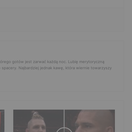
 którego gotów jest zarwać każdą noc. Lubię merytoryczną
e spacery. Najbardziej jednak kawę, która wiernie towarzyszy