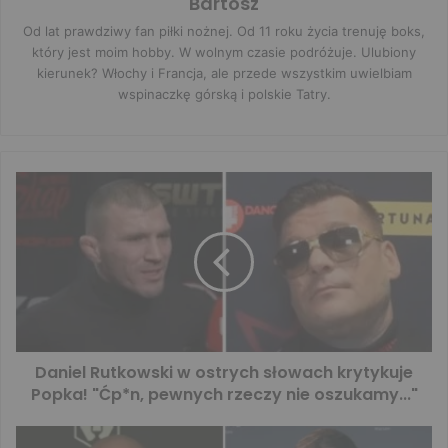
Bartosz
Od lat prawdziwy fan piłki nożnej. Od 11 roku życia trenuję boks,
który jest moim hobby. W wolnym czasie podróżuje. Ulubiony
kierunek? Włochy i Francja, ale przede wszystkim uwielbiam
wspinaczkę górską i polskie Tatry.
Daniel Rutkowski w ostrych słowach krytykuje
Popka! "Ćp*n, pewnych rzeczy nie oszukamy..."