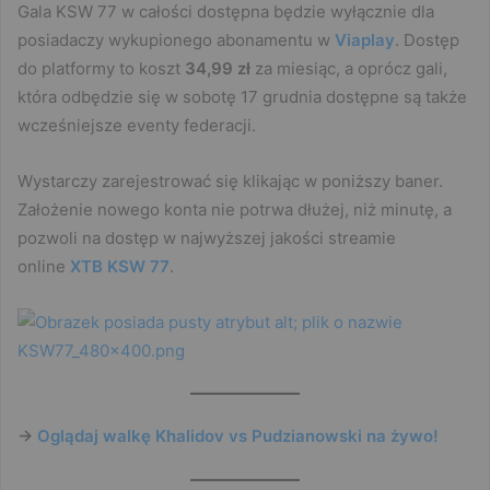
Gala KSW 77 w całości dostępna będzie wyłącznie dla
posiadaczy wykupionego abonamentu w
Viaplay
. Dostęp
do platformy to koszt
34,99 zł
za miesiąc, a oprócz gali,
która odbędzie się w sobotę 17 grudnia dostępne są także
wcześniejsze eventy federacji.
Wystarczy zarejestrować się klikając w poniższy baner.
Założenie nowego konta nie potrwa dłużej, niż minutę, a
pozwoli na dostęp w najwyższej jakości streamie
online
XTB KSW 77
.
->
Oglądaj walkę Khalidov vs Pudzianowski na żywo!