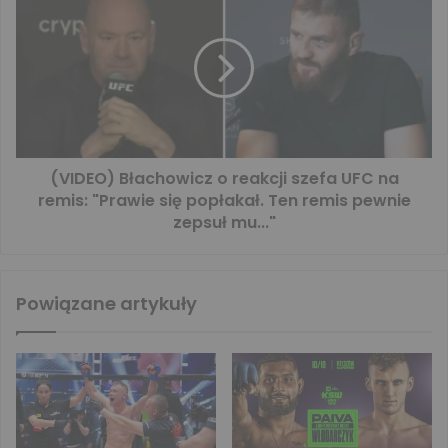
(VIDEO) Błachowicz o reakcji szefa UFC na
remis: "Prawie się popłakał. Ten remis pewnie
zepsuł mu..."
Powiązane artykuły