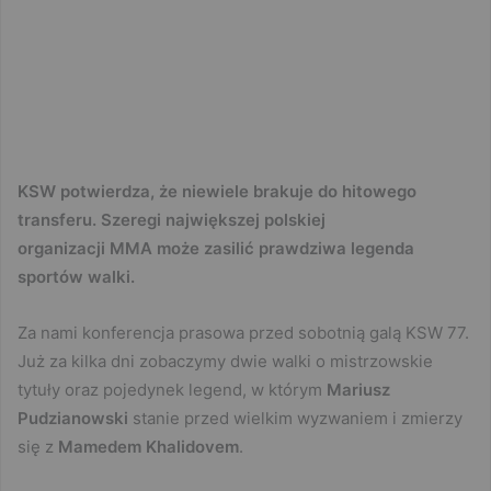
KSW potwierdza, że niewiele brakuje do hitowego
transferu. Szeregi największej polskiej
organizacji MMA może zasilić prawdziwa legenda
sportów walki.
Za nami konferencja prasowa przed sobotnią galą KSW 77.
Już za kilka dni zobaczymy dwie walki o mistrzowskie
tytuły oraz pojedynek legend, w którym
Mariusz
Pudzianowski
stanie przed wielkim wyzwaniem i zmierzy
się z
Mamedem Khalidovem
.