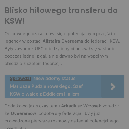
Blisko hitowego transferu do
KSW!
Od pewnego czasu mówi się o potencjalnym przejściu
legendy w postaci
Alistaira Overeema
do federacji KSW.
Były zawodnik UFC między innymi pojawił się w studio
podczas jednej z gal, a nie dawno był na wspólnym
obiedzie z szefem federacji.
Sprawdź!
Niewiadomy status
Mariusza Pudzianowskiego. Szef
KSW o walce z Eddie'em Hallem
Dodatkowo jakiś czas temu
Arkadiusz Wrzosek
zdradził,
że
Oveeremowi
podoba się federacja i były już
prowadzone pierwsze rozmowy na temat potencjalnego
pojedynku.