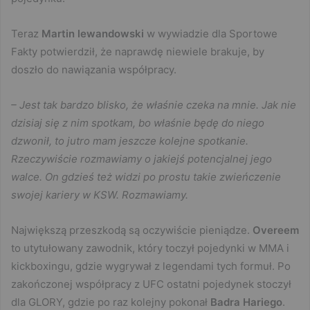
Teraz
Martin lewandowski
w wywiadzie dla Sportowe
Fakty potwierdził, że naprawdę niewiele brakuje, by
doszło do nawiązania współpracy.
– Jest tak bardzo blisko, że właśnie czeka na mnie. Jak nie
dzisiaj się z nim spotkam, bo właśnie będę do niego
dzwonił, to jutro mam jeszcze kolejne spotkanie.
Rzeczywiście rozmawiamy o jakiejś potencjalnej jego
walce. On gdzieś też widzi po prostu takie zwieńczenie
swojej kariery w KSW. Rozmawiamy.
Największą przeszkodą są oczywiście pieniądze.
Overeem
to utytułowany zawodnik, który toczył pojedynki w MMA i
kickboxingu, gdzie wygrywał z legendami tych formuł. Po
zakończonej współpracy z UFC ostatni pojedynek stoczył
dla GLORY, gdzie po raz kolejny pokonał
Badra Hariego
.