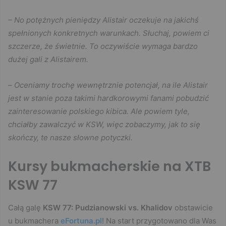
– No potężnych pieniędzy Alistair oczekuje na jakichś
spełnionych konkretnych warunkach. Słuchaj, powiem ci
szczerze, że świetnie. To oczywiście wymaga bardzo
dużej gali z Alistairem.
–
Oceniamy trochę wewnętrznie potencjał, na ile Alistair
jest w stanie poza takimi hardkorowymi fanami pobudzić
zainteresowanie polskiego kibica. Ale powiem tyle,
chciałby zawalczyć w KSW, więc zobaczymy, jak to się
skończy, te nasze słowne potyczki.
Kursy bukmacherskie na XTB
KSW 77
Całą galę
KSW 77: Pudzianowski vs. Khalidov
obstawicie
u bukmachera
eFortuna.pl
! Na start przygotowano dla Was