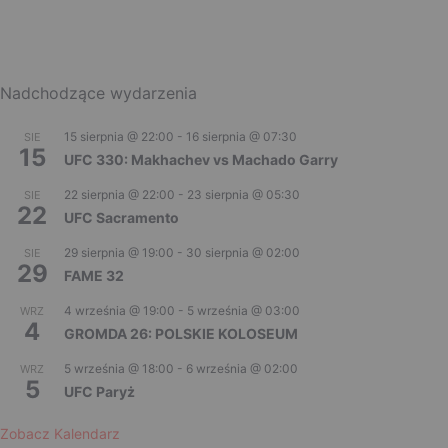
Nadchodzące wydarzenia
15 sierpnia @ 22:00
-
16 sierpnia @ 07:30
SIE
15
UFC 330: Makhachev vs Machado Garry
22 sierpnia @ 22:00
-
23 sierpnia @ 05:30
SIE
22
UFC Sacramento
29 sierpnia @ 19:00
-
30 sierpnia @ 02:00
SIE
29
FAME 32
4 września @ 19:00
-
5 września @ 03:00
WRZ
4
GROMDA 26: POLSKIE KOLOSEUM
5 września @ 18:00
-
6 września @ 02:00
WRZ
5
UFC Paryż
Zobacz Kalendarz