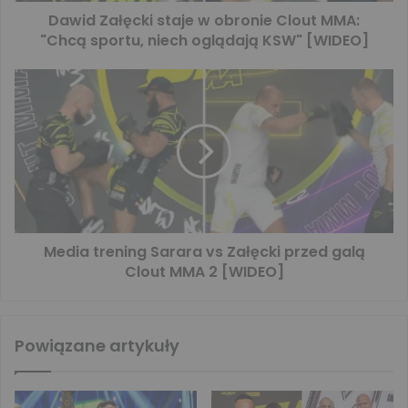
Dawid Załęcki staje w obronie Clout MMA:
"Chcą sportu, niech oglądają KSW" [WIDEO]
Media trening Sarara vs Załęcki przed galą
Clout MMA 2 [WIDEO]
Powiązane artykuły