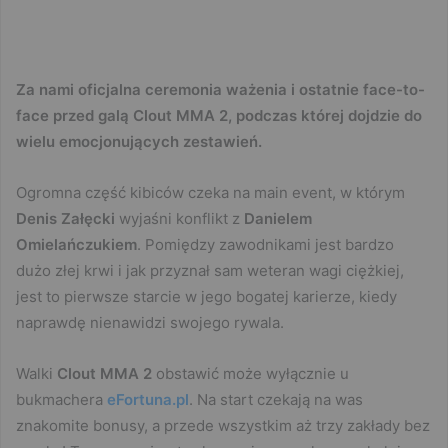
Za nami oficjalna ceremonia ważenia i ostatnie face-to-
face przed galą Clout MMA 2, podczas której dojdzie do
wielu emocjonujących zestawień.
Ogromna część kibiców czeka na main event, w którym
Denis Załęcki
wyjaśni konflikt z
Danielem
Omielańczukiem
. Pomiędzy zawodnikami jest bardzo
dużo złej krwi i jak przyznał sam weteran wagi ciężkiej,
jest to pierwsze starcie w jego bogatej karierze, kiedy
naprawdę nienawidzi swojego rywala.
Walki
Clout MMA 2
obstawić może wyłącznie u
bukmachera
eFortuna.pl
. Na start czekają na was
znakomite bonusy, a przede wszystkim aż trzy zakłady bez