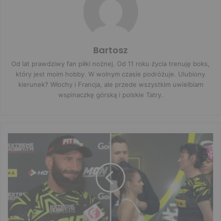
Bartosz
Od lat prawdziwy fan piłki nożnej. Od 11 roku życia trenuję boks,
który jest moim hobby. W wolnym czasie podróżuje. Ulubiony
kierunek? Włochy i Francja, ale przede wszystkim uwielbiam
wspinaczkę górską i polskie Tatry.