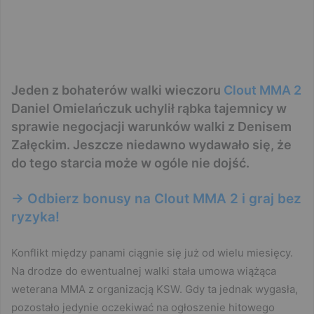
Jeden z bohaterów walki wieczoru
Clout MMA 2
Daniel Omielańczuk uchylił rąbka tajemnicy w
sprawie negocjacji warunków walki z Denisem
Załęckim. Jeszcze niedawno wydawało się, że
do tego starcia może w ogóle nie dojść.
-> Odbierz bonusy na Clout MMA 2 i graj bez
ryzyka!
Konflikt między panami ciągnie się już od wielu miesięcy.
Na drodze do ewentualnej walki stała umowa wiążąca
weterana MMA z organizacją KSW. Gdy ta jednak wygasła,
pozostało jedynie oczekiwać na ogłoszenie hitowego