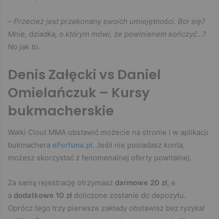
–
Przecież jest przekonany swoich umiejętności. Boi się?
Mnie, dziadka, o którym mówi, że powinienem kończyć…?
No jak to.
Denis Załęcki vs Daniel
Omielańczuk – Kursy
bukmacherskie
Walki Clout MMA obstawić możecie na stronie i w aplikacji
bukmachera
eFortuna.pl
. Jeśli nie posiadasz konta,
możesz skorzystać z fenomenalnej oferty powitalnej.
Za samą rejestrację otrzymasz
darmowe 20 zł
, a
a
dodatkowe 10 zł
doliczone zostanie do depozytu.
Oprócz tego trzy pierwsze zakłady obstawisz bez ryzyka!