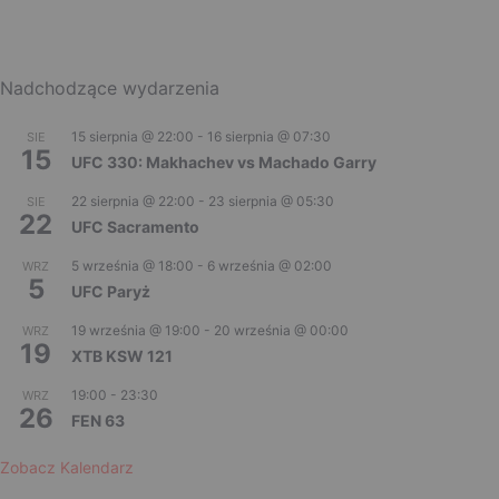
Nadchodzące wydarzenia
15 sierpnia @ 22:00
-
16 sierpnia @ 07:30
SIE
15
UFC 330: Makhachev vs Machado Garry
22 sierpnia @ 22:00
-
23 sierpnia @ 05:30
SIE
22
UFC Sacramento
5 września @ 18:00
-
6 września @ 02:00
WRZ
5
UFC Paryż
19 września @ 19:00
-
20 września @ 00:00
WRZ
19
XTB KSW 121
19:00
-
23:30
WRZ
26
FEN 63
Zobacz Kalendarz