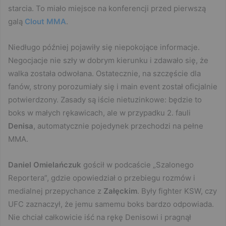
starcia. To miało miejsce na konferencji przed pierwszą
galą
Clout MMA
.
Niedługo później pojawiły się niepokojące informacje.
Negocjacje nie szły w dobrym kierunku i zdawało się, że
walka została odwołana. Ostatecznie, na szczęście dla
fanów, strony porozumiały się i main event został oficjalnie
potwierdzony. Zasady są iście nietuzinkowe: będzie to
boks w małych rękawicach, ale w przypadku 2. fauli
Denisa
, automatycznie pojedynek przechodzi na pełne
MMA.
Daniel Omielańczuk
gościł w podcaście „Szalonego
Reportera”, gdzie opowiedział o przebiegu rozmów i
medialnej przepychance z
Załęckim
. Były fighter KSW, czy
UFC zaznaczył, że jemu samemu boks bardzo odpowiada.
Nie chciał całkowicie iść na rękę Denisowi i pragnął