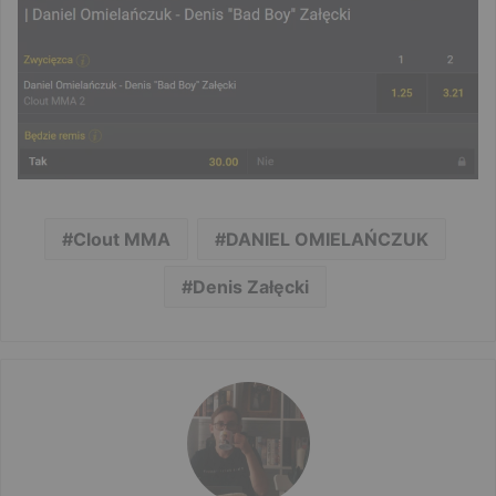
Clout MMA
DANIEL OMIELAŃCZUK
Denis Załęcki