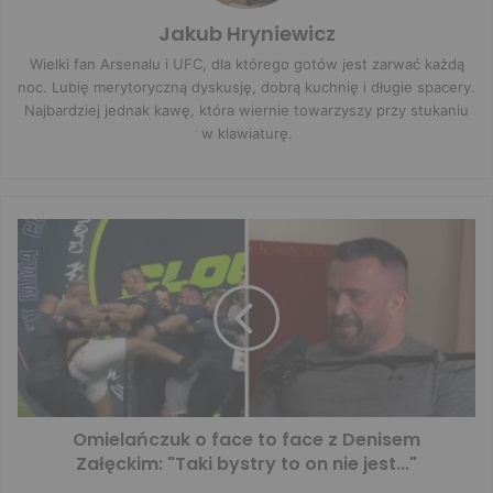
Jakub Hryniewicz
Wielki fan Arsenalu i UFC, dla którego gotów jest zarwać każdą
noc. Lubię merytoryczną dyskusję, dobrą kuchnię i długie spacery.
Najbardziej jednak kawę, która wiernie towarzyszy przy stukaniu
w klawiaturę.
Omielańczuk o face to face z Denisem
Załęckim: "Taki bystry to on nie jest..."