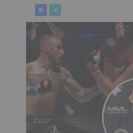
an
Facebook
Twitter
email