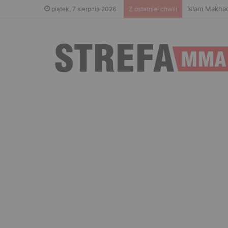
Islam Makhac
piątek, 7 sierpnia 2026
Z ostatniej chwili