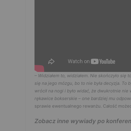
– Widziałem to, widziałem. Nie skończyło się to
się na jego mózgu, bo to nie była decyzja. To 
wrócił na nogi i było widać, że dwukrotnie ni
rękawice bokserskie – one bardziej mu odpow
sprawie ewentualnego rewanżu. Całość możec
Zobacz inne wywiady po konferen