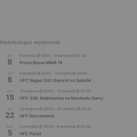
Nadchodzące wydarzenia
8 sierpnia @ 19:00
-
9 sierpnia @ 01:30
SIE
8
Prime Show MMA 18
8 sierpnia @ 22:00
-
9 sierpnia @ 06:00
SIE
8
UFC Vegas 120: Gamrot vs Salkilld
15 sierpnia @ 22:00
-
16 sierpnia @ 07:30
SIE
15
UFC 330: Makhachev vs Machado Garry
22 sierpnia @ 22:00
-
23 sierpnia @ 05:30
SIE
22
UFC Sacramento
5 września @ 18:00
-
6 września @ 02:00
WRZ
5
UFC Paryż