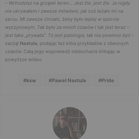
–
Wchodzisz na grząski teren… Jest źle, jest źle. Ja nigdy
nie ukrywałem i zawsze mówiłem, jak coś leżało mi na
sercu. Mi zawsze chciało, żeby było lepiej w sporcie
wyczynowym. Tak było za moich czasów i tak jest teraz –
jest taka „prywata”. To jest patologia, tak nie powinno być
–
zaczął
Nastula
, podając też kilka przykładów z obecnych
czasów. Całą jego wypowiedź odsłuchacie klikając w
powyższe wideo.
ksw
Paweł Nastula
Pride