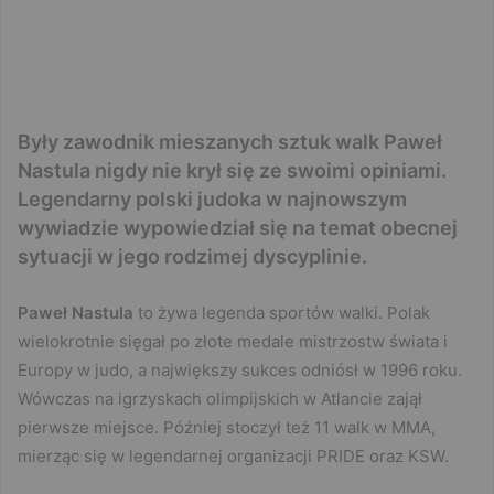
Były zawodnik mieszanych sztuk walk Paweł
Nastula nigdy nie krył się ze swoimi opiniami.
Legendarny polski judoka w najnowszym
wywiadzie wypowiedział się na temat obecnej
sytuacji w jego rodzimej dyscyplinie.
Paweł Nastula
to żywa legenda sportów walki. Polak
wielokrotnie sięgał po złote medale mistrzostw świata i
Europy w judo, a największy sukces odniósł w 1996 roku.
Wówczas na igrzyskach olimpijskich w Atlancie zajął
pierwsze miejsce. Później stoczył też 11 walk w MMA,
mierząc się w legendarnej organizacji PRIDE oraz KSW.