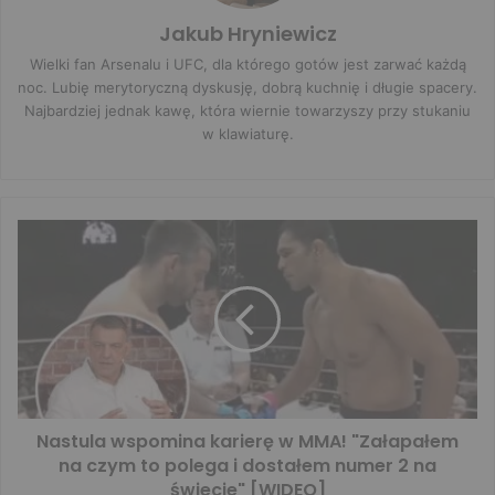
Jakub Hryniewicz
Wielki fan Arsenalu i UFC, dla którego gotów jest zarwać każdą
noc. Lubię merytoryczną dyskusję, dobrą kuchnię i długie spacery.
Najbardziej jednak kawę, która wiernie towarzyszy przy stukaniu
w klawiaturę.
Nastula wspomina karierę w MMA! "Załapałem
na czym to polega i dostałem numer 2 na
świecie" [WIDEO]