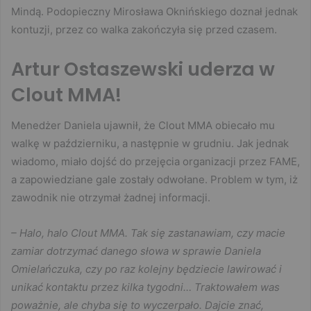
Mindą. Podopieczny Mirosława Oknińskiego doznał jednak
kontuzji, przez co walka zakończyła się przed czasem.
Artur Ostaszewski uderza w
Clout MMA!
Menedżer Daniela ujawnił, że Clout MMA obiecało mu
walkę w październiku, a następnie w grudniu. Jak jednak
wiadomo, miało dojść do przejęcia organizacji przez FAME,
a zapowiedziane gale zostały odwołane. Problem w tym, iż
zawodnik nie otrzymał żadnej informacji.
– Halo, halo Clout MMA. Tak się zastanawiam, czy macie
zamiar dotrzymać danego słowa w sprawie Daniela
Omielańczuka, czy po raz kolejny będziecie lawirować i
unikać kontaktu przez kilka tygodni… Traktowałem was
poważnie, ale chyba się to wyczerpało. Dajcie znać,