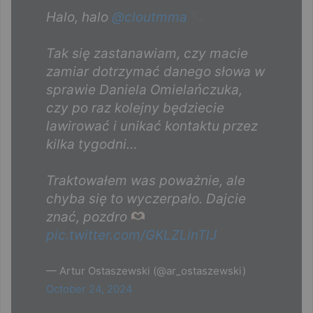
Halo, halo
@cloutmma
Tak się zastanawiam, czy macie
zamiar dotrzymać danego słowa w
sprawie Daniela Omielańczuka,
czy po raz kolejny będziecie
lawirować i unikać kontaktu przez
kilka tygodni…
Traktowałem was poważnie, ale
chyba się to wyczerpało. Dajcie
znać, pozdro
pic.twitter.com/GKLZLinTlJ
— Artur Ostaszewski (@ar_ostaszewski)
October 24, 2024