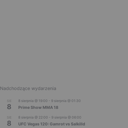
Nadchodzące wydarzenia
8 sierpnia @ 19:00
-
9 sierpnia @ 01:30
SIE
8
Prime Show MMA 18
8 sierpnia @ 22:00
-
9 sierpnia @ 06:00
SIE
8
UFC Vegas 120: Gamrot vs Salkilld