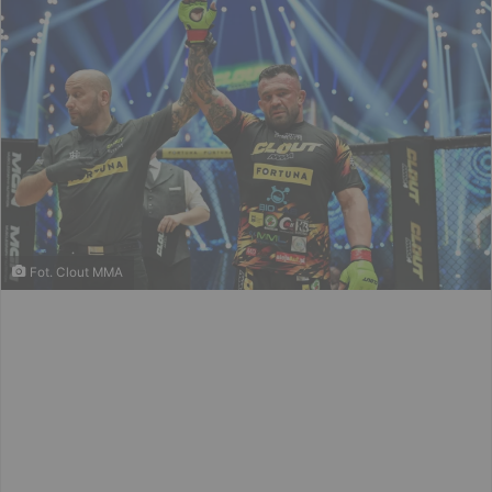
Fot. Clout MMA