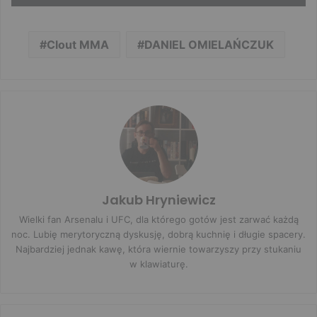
Clout MMA
DANIEL OMIELAŃCZUK
Jakub Hryniewicz
Wielki fan Arsenalu i UFC, dla którego gotów jest zarwać każdą
noc. Lubię merytoryczną dyskusję, dobrą kuchnię i długie spacery.
Najbardziej jednak kawę, która wiernie towarzyszy przy stukaniu
w klawiaturę.