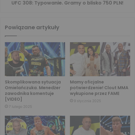
UFC 308: Typowanie. Gramy o blisko 750 PLN!
Powiązane artykuły
Skomplikowana sytuacja
Mamy oficjalne
Omielańczuka. Menedżer
potwierdzenie! Clout MMA
zawodnika komentuje
wykupione przez FAME
[VIDEO]
9 stycznia 2025
7 lutego 2025