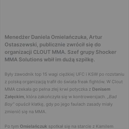
Menedżer Daniela Omielańczuka, Artur
Ostaszewski, publicznie zwrócił się do
organizacji CLOUT MMA. Szef grupy Shocker
MMA Solutions wbił im dużą szpilkę.
Były zawodnik top 15 wagi ciężkiej UFC i KSW po rozstaniu
z polską organizacją trafił do świata freak fightów. W Clout
MMA czekała go pełna złej krwi potyczka z
Denisem
Załęckim
, która zakończyła się w kontrowersjach.
„Bad
Boy”
opuścił klatkę, gdy po jego faulach zasady miały
zmienić się na MMA.
Po tym
Omielańczuk
spotkał się na starcie z Kamilem