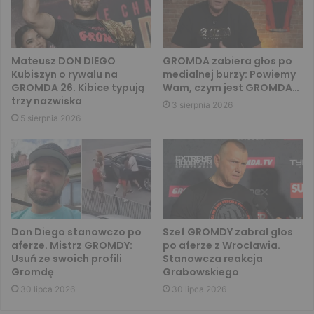
Mateusz DON DIEGO
GROMDA zabiera głos po
Kubiszyn o rywalu na
medialnej burzy: Powiemy
GROMDA 26. Kibice typują
Wam, czym jest GROMDA…
trzy nazwiska
3 sierpnia 2026
5 sierpnia 2026
Don Diego stanowczo po
Szef GROMDY zabrał głos
aferze. Mistrz GROMDY:
po aferze z Wrocławia.
Usuń ze swoich profili
Stanowcza reakcja
Gromdę
Grabowskiego
30 lipca 2026
30 lipca 2026