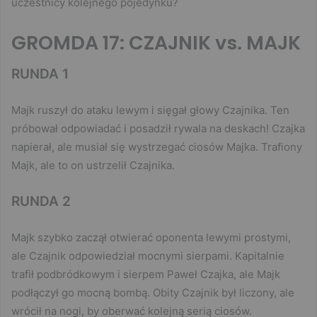
uczestnicy kolejnego pojedynku?
GROMDA 17: CZAJNIK vs. MAJK
RUNDA 1
Majk ruszył do ataku lewym i sięgał głowy Czajnika. Ten
próbował odpowiadać i posadził rywala na deskach! Czajka
napierał, ale musiał się wystrzegać ciosów Majka. Trafiony
Majk, ale to on ustrzelił Czajnika.
RUNDA 2
Majk szybko zaczął otwierać oponenta lewymi prostymi,
ale Czajnik odpowiedział mocnymi sierpami. Kapitalnie
trafił podbródkowym i sierpem Paweł Czajka, ale Majk
podłączył go mocną bombą. Obity Czajnik był liczony, ale
wrócił na nogi, by oberwać kolejną serią ciosów.