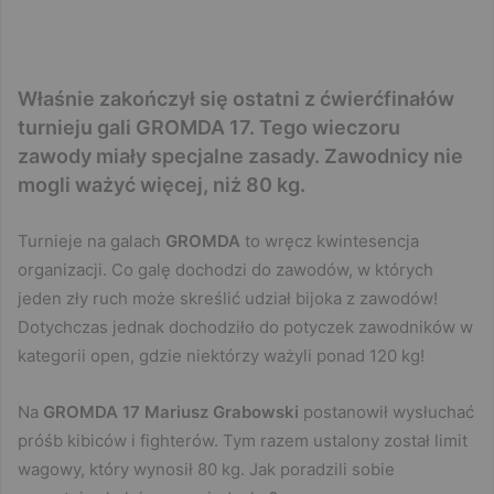
Właśnie zakończył się ostatni z ćwierćfinałów
turnieju gali GROMDA 17. Tego wieczoru
zawody miały specjalne zasady. Zawodnicy nie
mogli ważyć więcej, niż 80 kg.
Turnieje na galach
GROMDA
to wręcz kwintesencja
organizacji. Co galę dochodzi do zawodów, w których
jeden zły ruch może skreślić udział bijoka z zawodów!
Dotychczas jednak dochodziło do potyczek zawodników w
kategorii open, gdzie niektórzy ważyli ponad 120 kg!
Na
GROMDA 17
Mariusz Grabowski
postanowił wysłuchać
próśb kibiców i fighterów. Tym razem ustalony został limit
wagowy, który wynosił 80 kg. Jak poradzili sobie