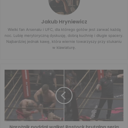
Jakub Hryniewicz
Wielki fan Arsenalu i UFC, dla którego gotów jest zarwać każdą
noc. Lubię merytoryczną dyskusję, dobrą kuchnię i długie spacery.
Najbardziej jednak kawę, która wiernie towarzyszy przy stukaniu
w klawiaturę.
Narożnik poddał walkę! Rostock brutalną serią