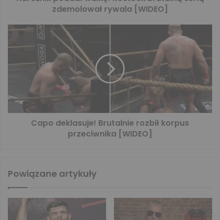
zdemolował rywala [WIDEO]
Capo deklasuje! Brutalnie rozbił korpus
przeciwnika [WIDEO]
Powiązane artykuły