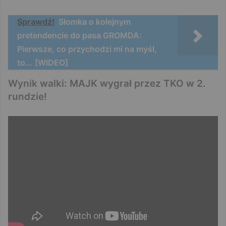
Sprawdź!
Słomka o kolejnym
pretendencie do pasa GROMDA:
Pierwsze, co przychodzi mi na myśl,
to... [WIDEO]
Wynik walki: MAJK wygrał przez TKO w 2.
rundzie!