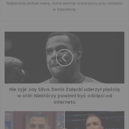
Najbardziej jednak kawę, która wiernie towarzyszy przy stukaniu
w klawiaturę.
Nie żyje Jay Silva. Denis Załęcki uderzył pięścią
w stół: Niektórzy powinni być odcięci od
Internetu