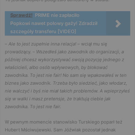
Sprawdź!
PRIME nie zapłaciło
Popkowi nawet połowy gaży! Zdradził
szczegóły transferu [VIDEO]
–
Ale to jest zupełnie inna relacja!
– wciął mu się
prowadzący. –
Wszedłeś jako zawodnik do organizacji, a
później chcesz wykorzystywać swoją pozycję jednego z
właścicieli, albo osób wpływowych, by blokować
zawodnika. To jest nie fair! No sam się wpakowałeś w ten
biznes jako zawodnik. Trzeba było siedzieć, jako włodarz,
nie walczyć i byś nie miał takich problemów. A wpieprzyłeś
się w walki i masz pretensje, że traktują ciebie jak
zawodnika. To jest nie fair.
W pewnym momencie stanowisko Turskiego poparł też
Hubert Mściwujewski. Sam Jóźwiak pozostał jednak