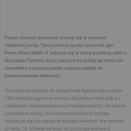
Paweł Jóźwiak ponownie znalazł się w centrum
medialnej burzy. Tym razem przyszły uczestnik gali
Prime Show MMA 17 wdawał się w ostrą wymianę zdań z
Maciejem Turskim, który zarzucił mu próbę łączenia roli
zawodnika z pozycją osoby mającej wpływ na
funkcjonowanie federacji.
Od momentu wejścia do świata freak fightów były prezes
FEN wzbudza ogromne emocje. Dla jednych jest jedną z
najbardziej charakterystycznych postaci branży, dla innych
przykładem osoby, która więcej straciła niż zyskała,
decydując się na regularne występy w klatce. Nie zmienia
to faktu, że Jóźwiak od kilku lat pozostaje jednym z