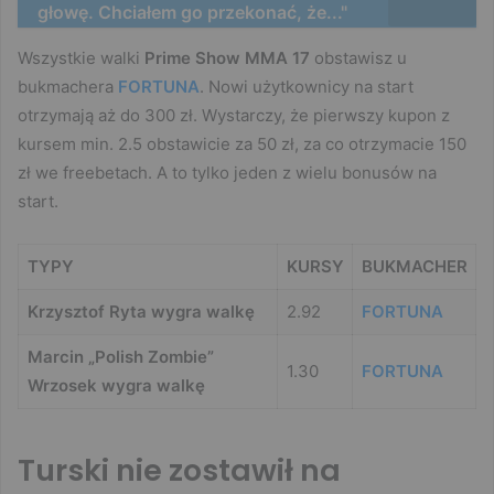
głowę. Chciałem go przekonać, że..."
Wszystkie walki
Prime Show MMA 17
obstawisz u
bukmachera
FORTUNA
. Nowi użytkownicy na start
otrzymają aż do 300 zł. Wystarczy, że pierwszy kupon z
kursem min. 2.5 obstawicie za 50 zł, za co otrzymacie 150
zł we freebetach. A to tylko jeden z wielu bonusów na
start.
TYPY
KURSY
BUKMACHER
Krzysztof Ryta wygra walkę
2.92
FORTUNA
Marcin „Polish Zombie”
1.30
FORTUNA
Wrzosek wygra walkę
Turski nie zostawił na