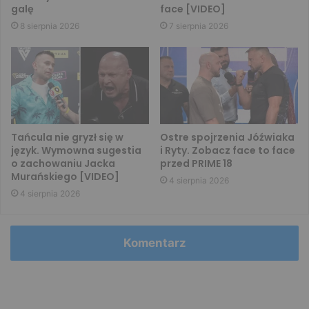
galę
face [VIDEO]
8 sierpnia 2026
7 sierpnia 2026
Tańcula nie gryzł się w
Ostre spojrzenia Jóźwiaka
język. Wymowna sugestia
i Ryty. Zobacz face to face
o zachowaniu Jacka
przed PRIME 18
Murańskiego [VIDEO]
4 sierpnia 2026
4 sierpnia 2026
Komentarz