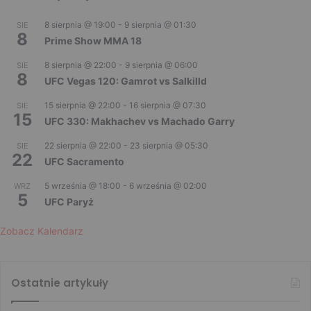
8 sierpnia @ 19:00
-
9 sierpnia @ 01:30
SIE
8
Prime Show MMA 18
8 sierpnia @ 22:00
-
9 sierpnia @ 06:00
SIE
8
UFC Vegas 120: Gamrot vs Salkilld
15 sierpnia @ 22:00
-
16 sierpnia @ 07:30
SIE
15
UFC 330: Makhachev vs Machado Garry
22 sierpnia @ 22:00
-
23 sierpnia @ 05:30
SIE
22
UFC Sacramento
5 września @ 18:00
-
6 września @ 02:00
WRZ
5
UFC Paryż
Zobacz Kalendarz
Ostatnie artykuły