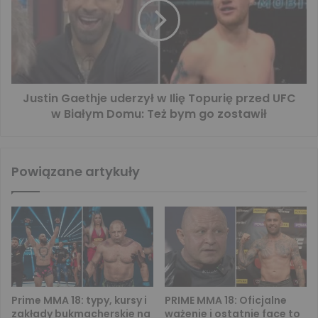
Justin Gaethje uderzył w Ilię Topurię przed UFC
w Białym Domu: Też bym go zostawił
Powiązane artykuły
Prime MMA 18: typy, kursy i
PRIME MMA 18: Oficjalne
zakłady bukmacherskie na
ważenie i ostatnie face to