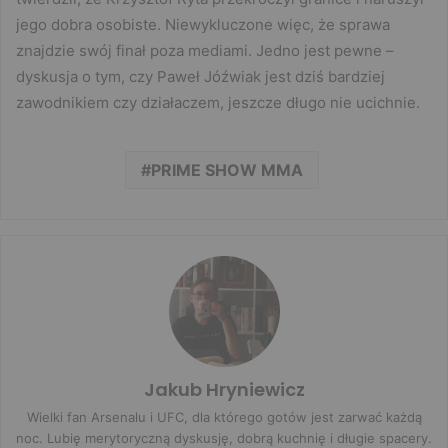
jego dobra osobiste. Niewykluczone więc, że sprawa
znajdzie swój finał poza mediami. Jedno jest pewne –
dyskusja o tym, czy Paweł Jóźwiak jest dziś bardziej
zawodnikiem czy działaczem, jeszcze długo nie ucichnie.
PRIME SHOW MMA
Jakub Hryniewicz
Wielki fan Arsenalu i UFC, dla którego gotów jest zarwać każdą
noc. Lubię merytoryczną dyskusję, dobrą kuchnię i długie spacery.