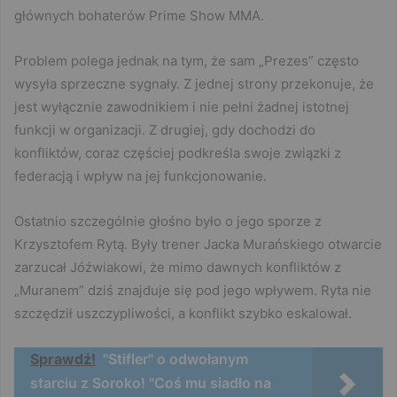
głównych bohaterów Prime Show MMA.
Problem polega jednak na tym, że sam „Prezes” często
wysyła sprzeczne sygnały. Z jednej strony przekonuje, że
jest wyłącznie zawodnikiem i nie pełni żadnej istotnej
funkcji w organizacji. Z drugiej, gdy dochodzi do
konfliktów, coraz częściej podkreśla swoje związki z
federacją i wpływ na jej funkcjonowanie.
Ostatnio szczególnie głośno było o jego sporze z
Krzysztofem Rytą. Były trener Jacka Murańskiego otwarcie
zarzucał Jóźwiakowi, że mimo dawnych konfliktów z
„Muranem” dziś znajduje się pod jego wpływem. Ryta nie
szczędził uszczypliwości, a konflikt szybko eskalował.
Sprawdź!
"Stifler" o odwołanym
starciu z Soroko! "Coś mu siadło na