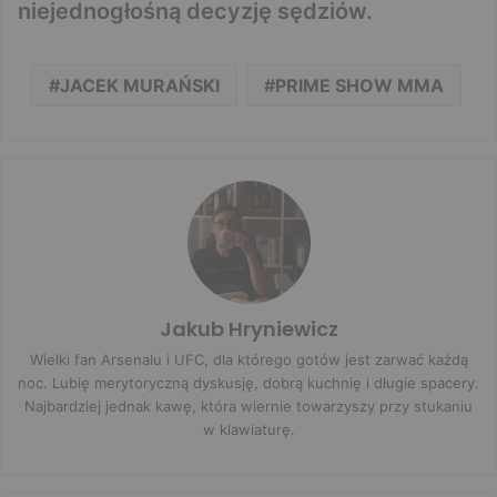
niejednogłośną decyzję sędziów.
JACEK MURAŃSKI
PRIME SHOW MMA
Jakub Hryniewicz
Wielki fan Arsenalu i UFC, dla którego gotów jest zarwać każdą
noc. Lubię merytoryczną dyskusję, dobrą kuchnię i długie spacery.
Najbardziej jednak kawę, która wiernie towarzyszy przy stukaniu
w klawiaturę.