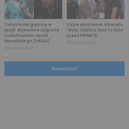
Tańcula nie gryzł się w
Ostre spojrzenia Jóźwiaka
język. Wymowna sugestia
i Ryty. Zobacz face to face
o zachowaniu Jacka
przed PRIME 18
Murańskiego [VIDEO]
4 sierpnia 2026
4 sierpnia 2026
Komentarz