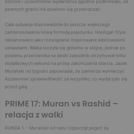
kibiców i uczestników wydarzenia zgodnie podkreślało, że
pewnych granic nie powinno się przekraczać.
Cała sytuacja doprowadziła do jeszcze większego
zainteresowania nową formułą pojedynku. Hooligan Style
reklamowano jako rozwiązanie inspirowane kibicowskimi
ustawkami. Walka toczyła się głównie w stójce, jednak po
posłaniu przeciwnika na deski zawodnik otrzymywał kilka
dodatkowych sekund na próbę zakończenia starcia. Jacek
Murański od tygodni zapowiadał, że zamierza wymierzyć
Azzaievowi sprawiedliwość za wszystko, co wydarzyło się
przed galą.
PRIME 17: Muran vs Rashid –
relacja z walki
RUNDA 1. – Murański od razu rozpoczął pogoń za