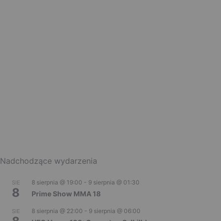
Nadchodzące wydarzenia
8 sierpnia @ 19:00
-
9 sierpnia @ 01:30
SIE
8
Prime Show MMA 18
8 sierpnia @ 22:00
-
9 sierpnia @ 06:00
SIE