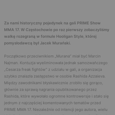
Za nami historyczny pojedynek na gali PRIME Show
MMA 17. W Częstochowie po raz pierwszy zobaczyliśmy
walkę rozegraną w formule Hooligan Style, której
pomysłodawcą był Jacek Murański.
Początkowo przeciwnikiem „Murana” miał być Marcin
Najman. Kontuzja wyeliminowała jednak samozwańczego
„Cesarza freak fightów” z udziału w gali, a organizacja
szybko znalazła zastępstwo w osobie Rashida Azzaieva.
Między zawodnikami błyskawicznie zrobiło się gorąco,
głównie za sprawą nagrania opublikowanego przez
Rashida, które wywołało ogromne kontrowersje i stało się
jednym z najczęściej komentowanych tematów przed
PRIME MMA 17. Niezależnie od intencji jego autora, wielu