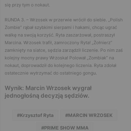
się przy tym o nokaut.
RUNDA 3. – Wrzosek w przerwie wrócił do siebie. „Polish
Zombie” rąbał szybkimi sierpami i hakami, chcąc ugrać
walkę na swoją korzyść. Ryta zaszarżował, postraszył
Marcina. Wrzosek trafił, zamroczony Ryta! „Żołnierz”
zamknięty na siatce, sędzia zarządził liczenie. Po nim zaś
kolejny mocny prawy Wrzoska! Polował „Zombiak” na
nokaut, doprowadził do kolejnego liczenia. Ryta zdołał
ostatecznie wytrzymać do ostatniego gongu.
Wynik: Marcin Wrzosek wygrał
jednogłośną decyzją sędziów.
Krzysztof Ryta
MARCIN WRZOSEK
PRIME SHOW MMA