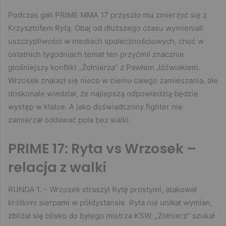
Podczas gali PRIME MMA 17 przyszło mu zmierzyć się z
Krzysztofem Rytą. Obaj od dłuższego czasu wymieniali
uszczypliwości w mediach społecznościowych, choć w
ostatnich tygodniach temat ten przyćmił znacznie
głośniejszy konflikt „Żołnierza” z Pawłem Jóźwiakiem.
Wrzosek znalazł się nieco w cieniu całego zamieszania, ale
doskonale wiedział, że najlepszą odpowiedzią będzie
występ w klatce. A jako doświadczony fighter nie
zamierzał oddawać pola bez walki.
PRIME 17: Ryta vs Wrzosek –
relacja z walki
RUNDA 1. – Wrzosek straszył Rytę prostymi, atakował
krótkimi sierpami w półdystansie. Ryta nie unikał wymian,
zbliżał się blisko do byłego mistrza KSW. „Żołnierz” szukał