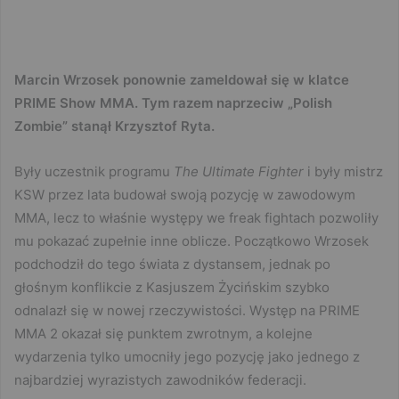
Marcin Wrzosek ponownie zameldował się w klatce
PRIME Show MMA. Tym razem naprzeciw „Polish
Zombie” stanął Krzysztof Ryta.
Były uczestnik programu
The Ultimate Fighter
i były mistrz
KSW przez lata budował swoją pozycję w zawodowym
MMA, lecz to właśnie występy we freak fightach pozwoliły
mu pokazać zupełnie inne oblicze. Początkowo Wrzosek
podchodził do tego świata z dystansem, jednak po
głośnym konflikcie z Kasjuszem Życińskim szybko
odnalazł się w nowej rzeczywistości. Występ na PRIME
MMA 2 okazał się punktem zwrotnym, a kolejne
wydarzenia tylko umocniły jego pozycję jako jednego z
najbardziej wyrazistych zawodników federacji.