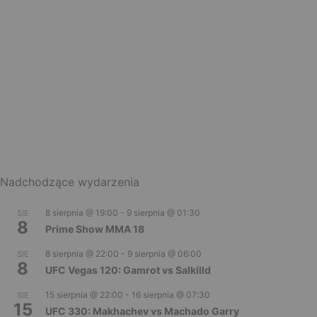
Nadchodzące wydarzenia
8 sierpnia @ 19:00
-
9 sierpnia @ 01:30
SIE
8
Prime Show MMA 18
8 sierpnia @ 22:00
-
9 sierpnia @ 06:00
SIE
8
UFC Vegas 120: Gamrot vs Salkilld
15 sierpnia @ 22:00
-
16 sierpnia @ 07:30
SIE
15
UFC 330: Makhachev vs Machado Garry