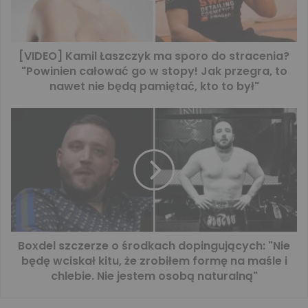
[VIDEO] Kamil Łaszczyk ma sporo do stracenia?
"Powinien całować go w stopy! Jak przegra, to
nawet nie będą pamiętać, kto to był"
Boxdel szczerze o środkach dopingujących: "Nie
będę wciskał kitu, że zrobiłem formę na maśle i
chlebie. Nie jestem osobą naturalną"