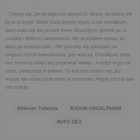
–
Cieszę się, że do tego nie dopuścili. Wiem, że kibice źle
by to przyjęli. Wiele osób byłoby złych, a nie chciałbym,
żeby stało się tak przeze mnie. Rzuciłbym ręcznik po 3.
rundzie i byłbym zadowolony. Nie widziałem sensu, by
dalej go wypuszczać… Nie potrafię się postawić na
miejscu moich zawodników, gdy walczą. Chciałbym, żeby
moi trenerzy kilka razy przerwali walkę… Kiedyś tego nie
robili, zwłaszcza w boksie. To był mój ostatni raz, już
więcej nie zobaczycie mnie w narożniku. Nigdy już się tam
nie znajdę.
Glover Teixeira
JOHN HACKLEMAN
UFC 283