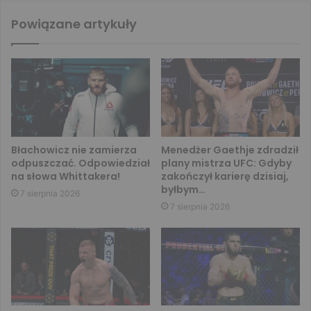
Powiązane artykuły
Błachowicz nie zamierza
Menedżer Gaethje zdradził
odpuszczać. Odpowiedział
plany mistrza UFC: Gdyby
na słowa Whittakera!
zakończył karierę dzisiaj,
byłbym…
7 sierpnia 2026
7 sierpnia 2026