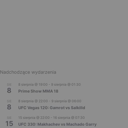
Nadchodzące wydarzenia
8 sierpnia @ 19:00
-
9 sierpnia @ 01:30
SIE
8
Prime Show MMA 18
8 sierpnia @ 22:00
-
9 sierpnia @ 06:00
SIE
8
UFC Vegas 120: Gamrot vs Salkilld
15 sierpnia @ 22:00
-
16 sierpnia @ 07:30
SIE
15
UFC 330: Makhachev vs Machado Garry