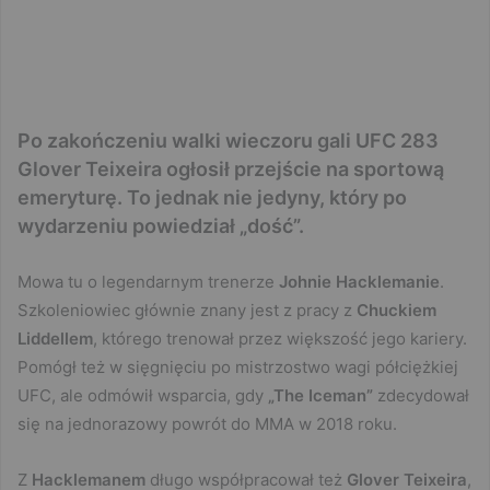
Po zakończeniu walki wieczoru gali UFC 283
Glover Teixeira ogłosił przejście na sportową
emeryturę. To jednak nie jedyny, który po
wydarzeniu powiedział „dość”.
Mowa tu o legendarnym trenerze
Johnie Hacklemanie
.
Szkoleniowiec głównie znany jest z pracy z
Chuckiem
Liddellem
, którego trenował przez większość jego kariery.
Pomógł też w sięgnięciu po mistrzostwo wagi półciężkiej
UFC, ale odmówił wsparcia, gdy
„The Iceman”
zdecydował
się na jednorazowy powrót do MMA w 2018 roku.
Z
Hacklemanem
długo współpracował też
Glover Teixeira
,