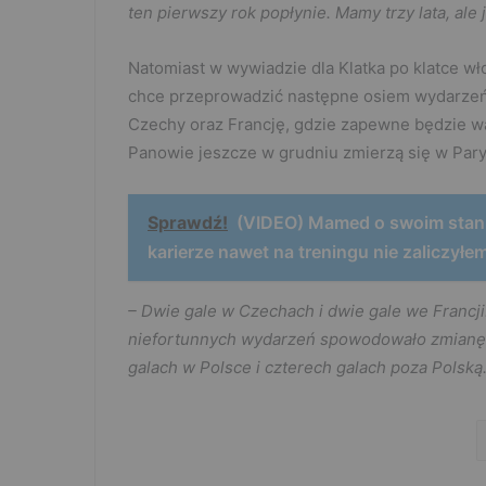
ten pierwszy rok popłynie. Mamy trzy lata, ale
Natomiast w wywiadzie dla Klatka po klatce wł
chce przeprowadzić następne osiem wydarzeń w
Czechy oraz Francję, gdzie zapewne będzie w
Panowie jeszcze w grudniu zmierzą się w Paryżu
Sprawdź!
(VIDEO) Mamed o swoim stanie
karierze nawet na treningu nie zaliczył
– Dwie gale w Czechach i dwie gale we Francji. 
niefortunnych wydarzeń spowodowało zmianę
galach w Polsce i czterech galach poza Polską