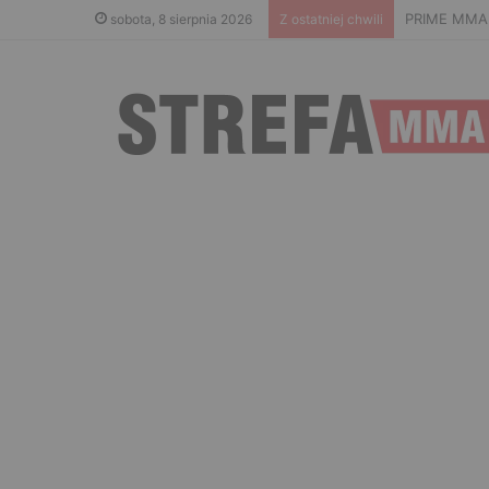
PRIME MMA 1
sobota, 8 sierpnia 2026
Z ostatniej chwili