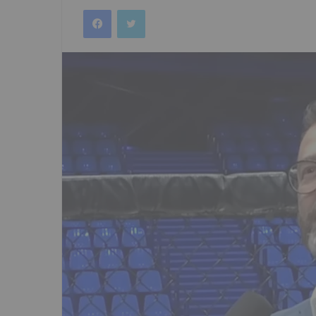
an
Facebook
Twitter
email