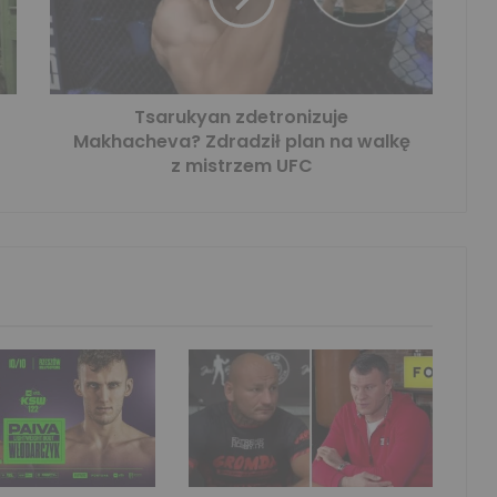
Tsarukyan zdetronizuje
Makhacheva? Zdradził plan na walkę
z mistrzem UFC