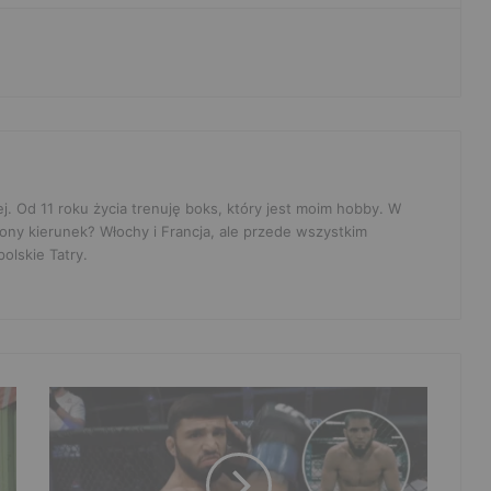
ej. Od 11 roku życia trenuję boks, który jest moim hobby. W
ony kierunek? Włochy i Francja, ale przede wszystkim
olskie Tatry.