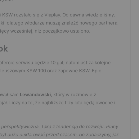
i KSW rozstało się z Viaplay. Od dawna wiedzieliśmy,
ski, dlatego włodarze muszą znaleźć nowego partnera.
sięcy wcześniej, niż początkowo ustalono.
ok
fercie serwisu będzie 10 gal, natomiast za kolejne
bileuszowym KSW 100 oraz zapewne KSW: Epic
ował sam
Lewandowski
, który w rozmowie z
. Liczy na to, że najbliższe trzy lata będą owocne i
 perspektywiczna. Taka z tendencją do rozwoju. Plany
zbyt dużo deklarować przed czasem, bo zobaczymy, jak