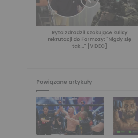
Ryta zdradził szokujące kulisy
rekrutacji do Formozy: "Nigdy się
tak..." [VIDEO]
Powiązane artykuły