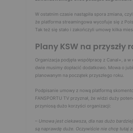
W ostatnim czasie nastąpiła spora zmiana, czyl
że platforma streamingowa wycofuje się z Pol
Tak też się stało i zakończyli umowę kilka mie
Plany KSW na przyszły r
Organizacja podjęła współpracę z Canal+, a w o
dwie musimy dopłacić dodatkowo. Mowa o ju
planowanym na początek przyszłego roku.
Podpisanie umowy z nową platformą skoment
FANSPORTU TV przyznał, że widzi duży potencjał
przyniosą dużo korzyści organizacji:
– Umowa jest ciekawsza, dla nas dużo bardziej
są naprawdę duże. Oczywiście nie chcę tutaj 