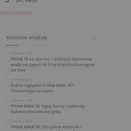
UFC Paryż
obacz Kalendarz
Ostatnie artykuły
8 sierpnia 2026
PRIME 18 za darmo – zobacz darmowe
walki na żywo! Aż trzy starcia dostępne
za free
8 sierpnia 2026
Gdzie oglądać Prime MMA 18?
Transmisja na żywo
8 sierpnia 2026
Prime MMA 18: typy, kursy i zakłady
bukmacherskie na galę
7 sierpnia 2026
PRIME MMA 18: Oficjalne ważenie i