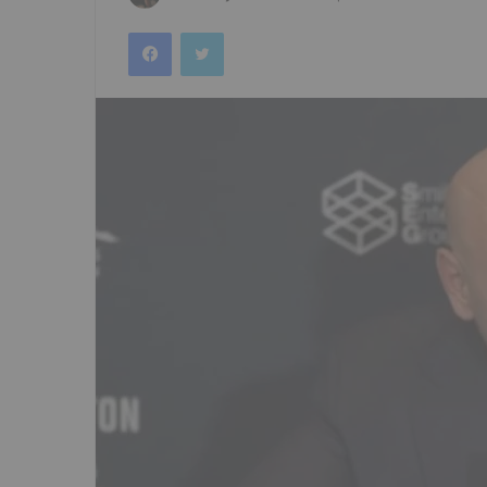
an
Facebook
Twitter
email