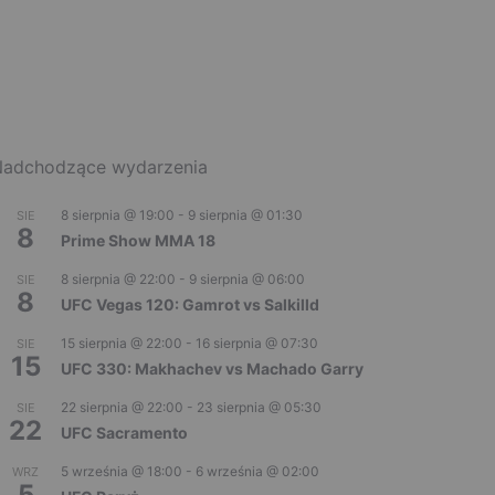
adchodzące wydarzenia
8 sierpnia @ 19:00
-
9 sierpnia @ 01:30
SIE
8
Prime Show MMA 18
8 sierpnia @ 22:00
-
9 sierpnia @ 06:00
SIE
8
UFC Vegas 120: Gamrot vs Salkilld
15 sierpnia @ 22:00
-
16 sierpnia @ 07:30
SIE
15
UFC 330: Makhachev vs Machado Garry
22 sierpnia @ 22:00
-
23 sierpnia @ 05:30
SIE
22
UFC Sacramento
5 września @ 18:00
-
6 września @ 02:00
WRZ
5