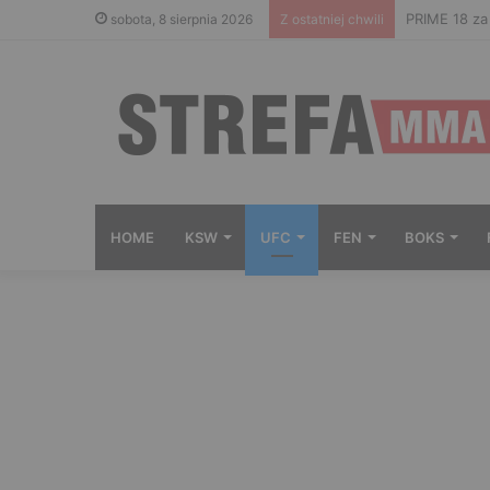
Gdzie ogląd
sobota, 8 sierpnia 2026
Z ostatniej chwili
HOME
KSW
UFC
FEN
BOKS