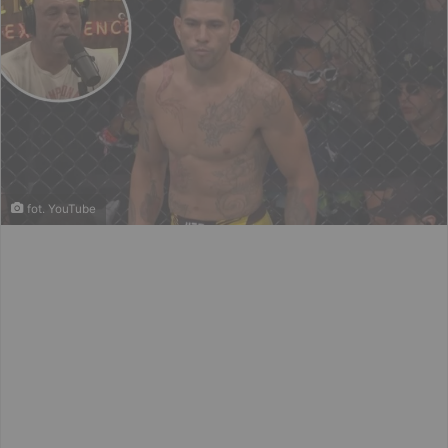
fot. YouTube