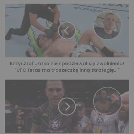
Krzysztof Jotko nie spodziewał się zwolnienia!
"UFC teraz ma troszeczkę inną strategię..."