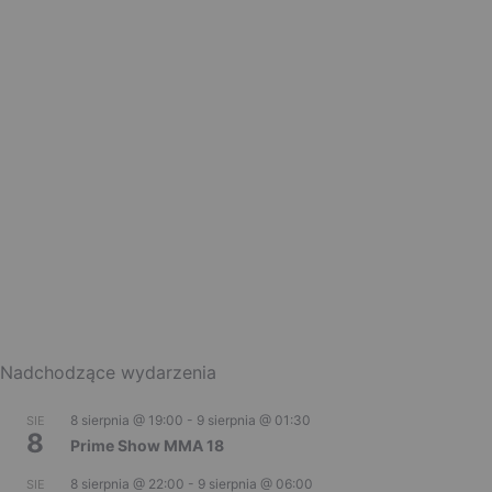
Nadchodzące wydarzenia
8 sierpnia @ 19:00
-
9 sierpnia @ 01:30
SIE
8
Prime Show MMA 18
8 sierpnia @ 22:00
-
9 sierpnia @ 06:00
SIE