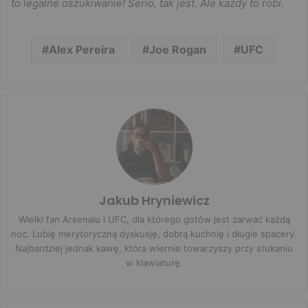
to legalne oszukiwanie! Serio, tak jest. Ale każdy to robi.
Alex Pereira
Joe Rogan
UFC
Jakub Hryniewicz
Wielki fan Arsenalu i UFC, dla którego gotów jest zarwać każdą
noc. Lubię merytoryczną dyskusję, dobrą kuchnię i długie spacery.
Najbardziej jednak kawę, która wiernie towarzyszy przy stukaniu
w klawiaturę.