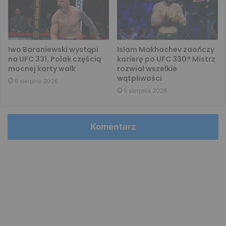
Iwo Baraniewski wystąpi
Islam Makhachev zaończy
na UFC 331. Polak częścią
karierę po UFC 330? Mistrz
mocnej karty walk
rozwiał wszelkie
wątpliwości
6 sierpnia 2026
5 sierpnia 2026
Komentarz