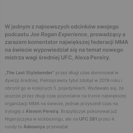
W jednym z najnowszych odcinków swojego
podcastu
Joe Rogan Experience
, prowadzący a
zarazem komentator największej federacji MMA
na świecie wypowiedział się na temat nowego
mistrza wagi średniej UFC, Alexa Pereiry.
„The Last Stylebender”
przez długi czas dominował w
dywizji średniej. Pełnoprawny tytuł zdobył w 2019 roku i
obronił go w kolejnych 5. pojedynkach. Wydawało się, że
jeszcze przez długi czas pozostanie na tronie największej
organizacji MMA na świecie, jednak przyszedł czas na
trylogię z
Alexem
Pereirą
. Brazylijczyk pokonywał już
Nigeryjczyka w kickboxingu, ale na
UFC 281
przez 4.
rundy to
Adesanya
przeważał.