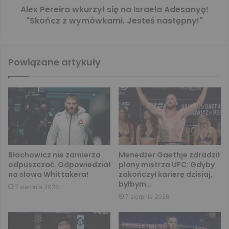
Alex Pereira wkurzył się na Israela Adesanyę!
"Skończ z wymówkami. Jesteś następny!"
Powiązane artykuły
Błachowicz nie zamierza
Menedżer Gaethje zdradził
odpuszczać. Odpowiedział
plany mistrza UFC: Gdyby
na słowa Whittakera!
zakończył karierę dzisiaj,
byłbym…
7 sierpnia 2026
7 sierpnia 2026