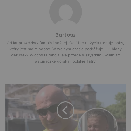
Bartosz
Od lat prawdziwy fan piłki nożnej. Od 11 roku życia trenuję boks,
który jest moim hobby. W wolnym czasie podróżuje. Ulubiony
kierunek? Włochy i Francja, ale przede wszystkim uwielbiam
wspinaczkę górską i polskie Tatry.