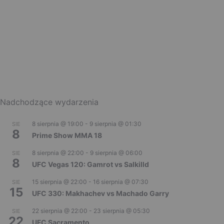
Nadchodzące wydarzenia
8 sierpnia @ 19:00
-
9 sierpnia @ 01:30
SIE
8
Prime Show MMA 18
8 sierpnia @ 22:00
-
9 sierpnia @ 06:00
SIE
8
UFC Vegas 120: Gamrot vs Salkilld
15 sierpnia @ 22:00
-
16 sierpnia @ 07:30
SIE
15
UFC 330: Makhachev vs Machado Garry
22 sierpnia @ 22:00
-
23 sierpnia @ 05:30
SIE
22
UFC Sacramento