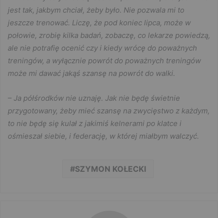
jest tak, jakbym chciał, żeby było. Nie pozwala mi to
jeszcze trenować. Liczę, że pod koniec lipca, może w
połowie, zrobię kilka badań, zobaczę, co lekarze powiedzą,
ale nie potrafię ocenić czy i kiedy wrócę do poważnych
treningów, a wyłącznie powrót do poważnych treningów
może mi dawać jakąś szansę na powrót do walki.
– Ja półśrodków nie uznaję. Jak nie będę świetnie
przygotowany, żeby mieć szansę na zwycięstwo z każdym,
to nie będę się kulał z jakimiś kelnerami po klatce i
ośmieszał siebie, i federację, w której miałbym walczyć.
SZYMON KOŁECKI