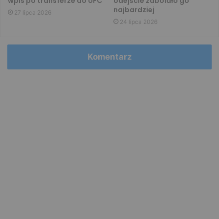
wpis po transferze do UFC
odejście zabolało go
najbardziej
27 lipca 2026
24 lipca 2026
Komentarz